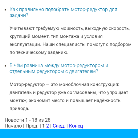
Как правильно подобрать мотор-редуктор для
задачи?
Учитывают требуемую мощность, выходную скорость,
крутящий момент, тип монтажа и условия
эксплуатации. Наши специалисты помогут с подбором
по техническому заданию.
В чём разница между мотор-редуктором и
отдельным редуктором с двигателем?
Мотор-редуктор — это моноблочная конструкция:
двигатель и редуктор уже согласованы, что упрощает
монтаж, экономит место и повышает надёжность
привода.
Новости 1 - 18 из 28
Начало | Пред. |
1
2
|
След.
|
Конец