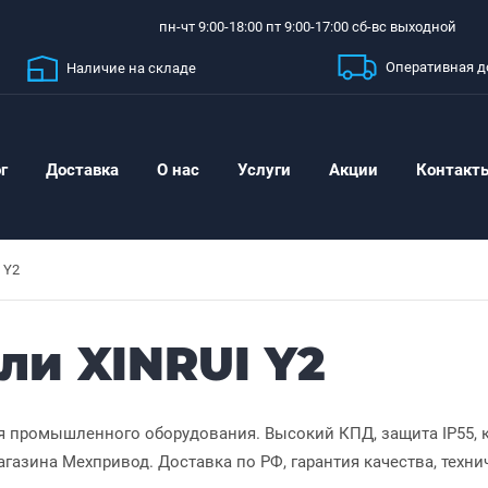
пн-чт 9:00-18:00 пт 9:00-17:00 сб-вс выходной
Оперативная д
Наличие на складе
г
Доставка
О нас
Услуги
Акции
Контакт
Y2
ли XINRUI Y2
я промышленного оборудования. Высокий КПД, защита IP55, 
газина Мехпривод. Доставка по РФ, гарантия качества, техни