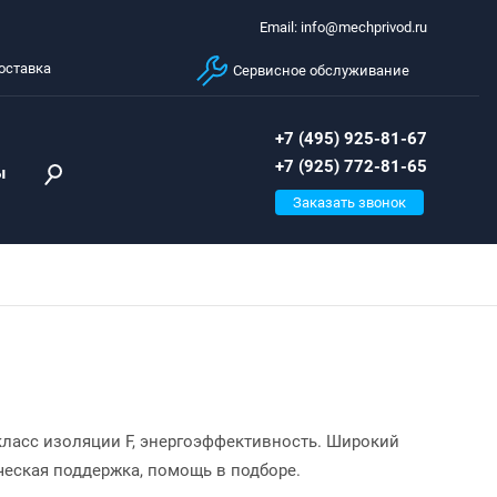
Email: info@mechprivod.ru
оставка
Сервисное обслуживание
+7 (495) 925-81-67
+7 (925) 772-81-65
ы
Заказать звонок
класс изоляции F, энергоэффективность. Широкий
ческая поддержка, помощь в подборе.