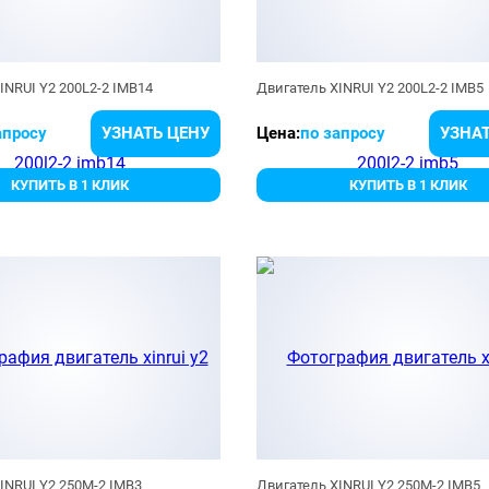
INRUI Y2 200L2-2 IMB14
Двигатель XINRUI Y2 200L2-2 IMB5
апросу
УЗНАТЬ ЦЕНУ
Цена:
по запросу
УЗНАТ
КУПИТЬ В 1 КЛИК
КУПИТЬ В 1 КЛИК
INRUI Y2 250M-2 IMB3
Двигатель XINRUI Y2 250M-2 IMB5