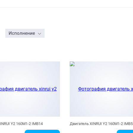
Исполнение
INRUI Y2 160M1-2 IMB14
Двигатель XINRUI Y2 160M1-2 IMB5