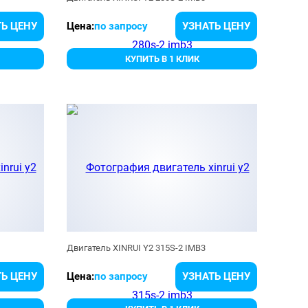
Ь ЦЕНУ
Цена:
по запросу
УЗНАТЬ ЦЕНУ
КУПИТЬ В 1 КЛИК
Двигатель XINRUI Y2 315S-2 IMB3
Ь ЦЕНУ
Цена:
по запросу
УЗНАТЬ ЦЕНУ