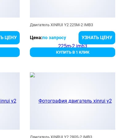
Двигатель XINRUI Y2 225M-2 IMB3
Ь ЦЕНУ
Цена:
по запросу
УЗНАТЬ ЦЕНУ
КУПИТЬ В 1 КЛИК
Двигатель XINRUI Y2 280S-2 IMB3