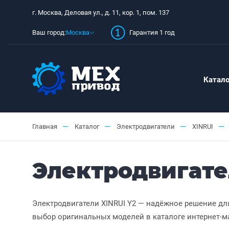
г. Москва, Деловая ул., д. 11, кор. 1, пом. 137
Ваш город:
Москва
Гарантия 1 год
Катало
—
—
—
—
Главная
Каталог
Электродвигатели
XINRUI
Электродвигате
Электродвигатели XINRUI Y2 — надёжное решение дл
выбор оригинальных моделей в каталоге интернет-ма