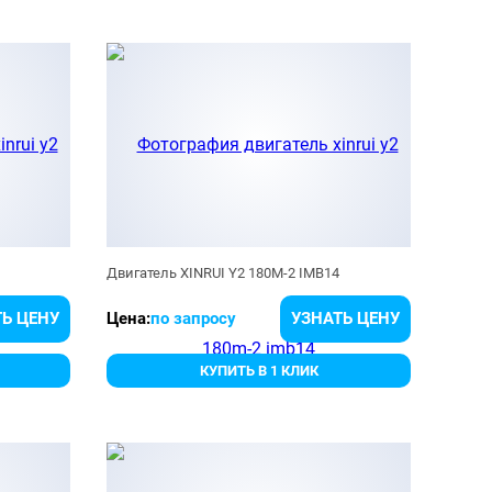
Двигатель XINRUI Y2 180M-2 IMB14
Ь ЦЕНУ
Цена:
по запросу
УЗНАТЬ ЦЕНУ
КУПИТЬ В 1 КЛИК