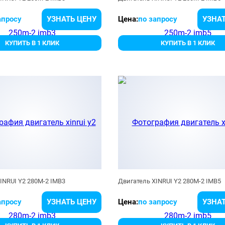
апросу
УЗНАТЬ ЦЕНУ
Цена:
по запросу
УЗНАТ
КУПИТЬ В 1 КЛИК
КУПИТЬ В 1 КЛИК
INRUI Y2 280M-2 IMB3
Двигатель XINRUI Y2 280M-2 IMB5
апросу
УЗНАТЬ ЦЕНУ
Цена:
по запросу
УЗНАТ