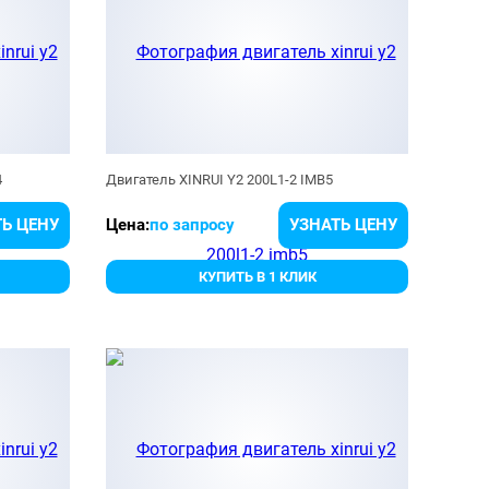
4
Двигатель XINRUI Y2 200L1-2 IMB5
Ь ЦЕНУ
Цена:
по запросу
УЗНАТЬ ЦЕНУ
КУПИТЬ В 1 КЛИК