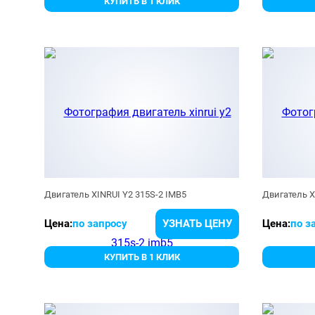
КУПИТЬ В 1 КЛИК
Двигатель XINRUI Y2 315S-2 IMB5
Двигатель X
Цена:
по запросу
УЗНАТЬ ЦЕНУ
Цена:
по з
КУПИТЬ В 1 КЛИК