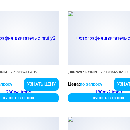
INRUI Y2 280S-4 IMB5
Двигатель XINRUI Y2 180M-2 IMB3
апросу
УЗНАТЬ ЦЕНУ
Цена:
по запросу
УЗНАТ
КУПИТЬ В 1 КЛИК
КУПИТЬ В 1 КЛИК