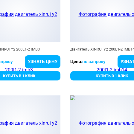
INRUI Y2 200L1-2 IMB3
Двигатель XINRUI Y2 200L1-2 IMB1
апросу
УЗНАТЬ ЦЕНУ
Цена:
по запросу
УЗНАТ
КУПИТЬ В 1 КЛИК
КУПИТЬ В 1 КЛИК