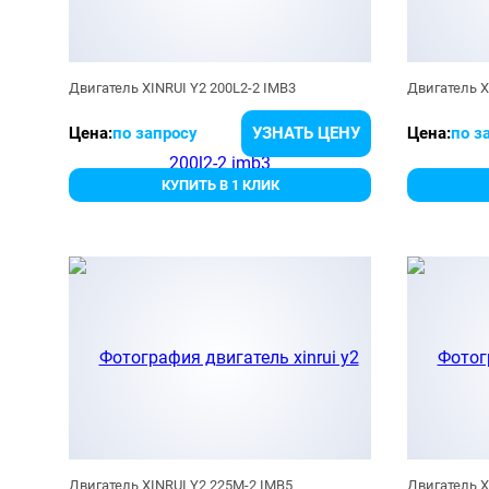
Двигатель XINRUI Y2 200L2-2 IMB3
Двигатель X
Цена:
по запросу
УЗНАТЬ ЦЕНУ
Цена:
по з
КУПИТЬ В 1 КЛИК
Двигатель XINRUI Y2 225M-2 IMB5
Двигатель X