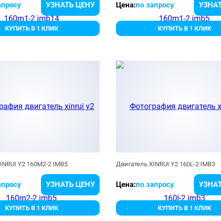
апросу
УЗНАТЬ ЦЕНУ
Цена:
по запросу
УЗНАТ
КУПИТЬ В 1 КЛИК
КУПИТЬ В 1 КЛИК
INRUI Y2 160M2-2 IMB5
Двигатель XINRUI Y2 160L-2 IMB3
апросу
УЗНАТЬ ЦЕНУ
Цена:
по запросу
УЗНАТ
КУПИТЬ В 1 КЛИК
КУПИТЬ В 1 КЛИК