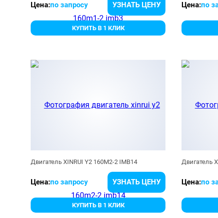
Цена:
по запросу
УЗНАТЬ ЦЕНУ
Цена:
по з
КУПИТЬ В 1 КЛИК
Двигатель XINRUI Y2 160M2-2 IMB14
Двигатель X
Цена:
по запросу
УЗНАТЬ ЦЕНУ
Цена:
по з
КУПИТЬ В 1 КЛИК