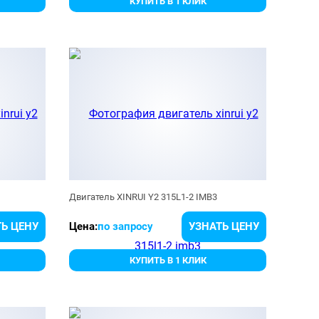
КУПИТЬ В 1 КЛИК
Двигатель XINRUI Y2 315L1-2 IMB3
Ь ЦЕНУ
Цена:
по запросу
УЗНАТЬ ЦЕНУ
КУПИТЬ В 1 КЛИК