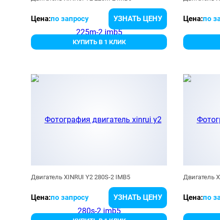
Цена:
по запросу
УЗНАТЬ ЦЕНУ
Цена:
по з
КУПИТЬ В 1 КЛИК
Двигатель XINRUI Y2 280S-2 IMB5
Двигатель X
Цена:
по запросу
УЗНАТЬ ЦЕНУ
Цена:
по з