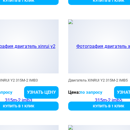
КУПИТЬ В 1 КЛИК
КУПИТЬ В 1 КЛИК
INRUI Y2 315M-2 IMB3
Двигатель XINRUI Y2 315M-2 IMB5
апросу
УЗНАТЬ ЦЕНУ
Цена:
по запросу
УЗНАТ
КУПИТЬ В 1 КЛИК
КУПИТЬ В 1 КЛИК