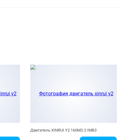
Двигатель XINRUI Y2 160M2-2 IMB3