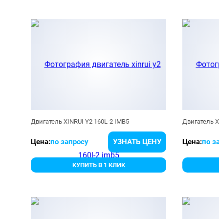
Двигатель XINRUI Y2 160L-2 IMB5
Двигатель X
Цена:
по запросу
УЗНАТЬ ЦЕНУ
Цена:
по з
КУПИТЬ В 1 КЛИК