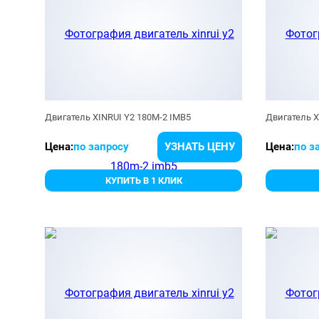
Двигатель XINRUI Y2 180M-2 IMB5
Двигатель X
Цена:
по запросу
УЗНАТЬ ЦЕНУ
Цена:
по з
КУПИТЬ В 1 КЛИК