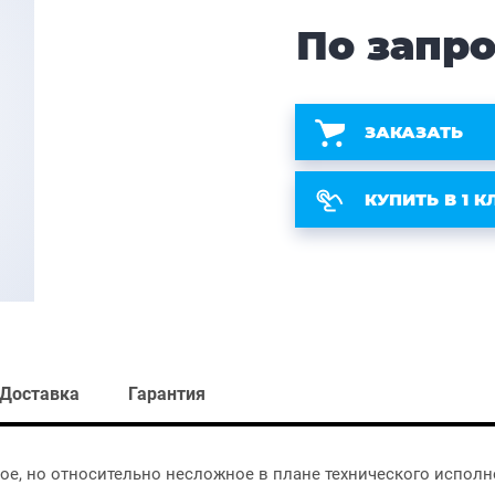
По запр
ЗАКАЗАТЬ
КУПИТЬ В 1 К
Доставка
Гарантия
е, но относительно несложное в плане технического исполне