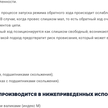
ленности.
процессе запуска режима обратного хода происходит ослаблен
В случае, когда провес слишком мал, то есть обратный ход о
ентов цепи.
атный ход позиционируется как слишком свободный, возникают
акой подход предотвратит риск провисания, который может в
и, подшипниками скольжения);
ках с подшипниками скольжения).
ПРОИЗВОДИТСЯ В НИЖЕПРИВЕДЕННЫХ ИСПО
и валиками (индекс М)