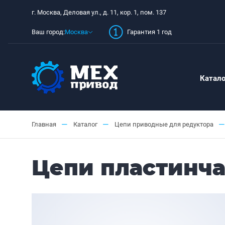
г. Москва, Деловая ул., д. 11, кор. 1, пом. 137
Ваш город:
Москва
Гарантия 1 год
Катало
—
—
—
Главная
Каталог
Цепи приводные для редуктора
Цепи пластинча