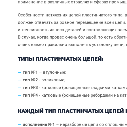
применение в различных отраслях и сферах промыш
Особенности натяжения цепей пластинчатого типа: в 
должен отвечать за ровное перемещение всей цепи. 
интенсивность износа деталей и составляющих элем
В случае, когда провес очень большой, то есть обр
очень важно правильно выполнять установку цепи, т
ТИПЫ ПЛАСТИНЧАТЫХ ЦЕПЕЙ:
тип №1
– втулочные;
тип №2
- роликовые;
тип №3
- катковые (оснащенные гладкими каткам
тип №4
- катковые (оснащенные ребордами на кат
КАЖДЫЙ ТИП ПЛАСТИНЧАТЫХ ЦЕПЕЙ 
исполнение №1
– неразборные цепи со сплошным