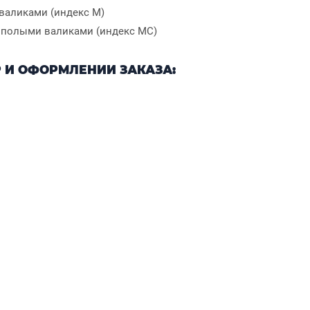
валиками (индекс М)
 полыми валиками (индекс МС)
 И ОФОРМЛЕНИИ ЗАКАЗА: