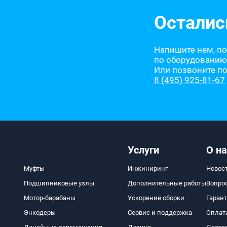
Осталис
Напишите нем, п
по оборудованию
Или позвоните п
8 (495) 925-81-67
Услуги
О на
Муфты
Инжиниринг
Новос
Подшипниковые узлы
Дополнительные работы
Вопро
Мотор-барабаны
Ускорение сборки
Гаран
Энкодеры
Сервис и поддержка
Оплат