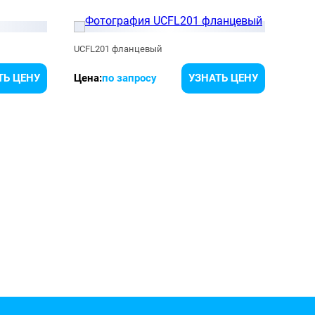
UCFL201 фланцевый
UCF2
ТЬ ЦЕНУ
Цена:
по запросу
УЗНАТЬ ЦЕНУ
Цена