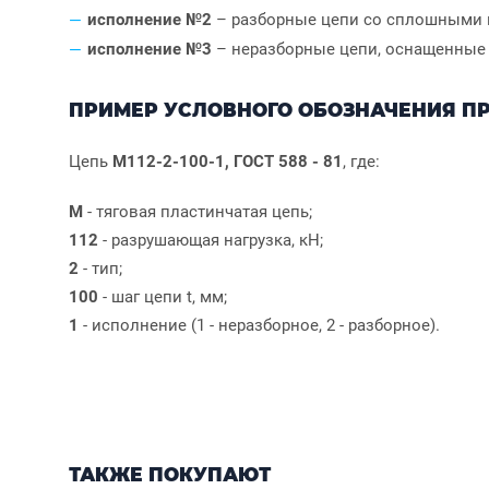
исполнение №2
– разборные цепи со сплошными 
исполнение №3
– неразборные цепи, оснащенные
ПРИМЕР УСЛОВНОГО ОБОЗНАЧЕНИЯ ПР
Цепь
М112-2-100-1, ГОСТ 588 - 81
, где:
М
- тяговая пластинчатая цепь;
112
- разрушающая нагрузка, кН;
2
- тип;
100
- шаг цепи t, мм;
1
- исполнение (1 - неразборное, 2 - разборное).
ТАКЖЕ ПОКУПАЮТ