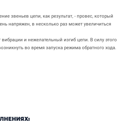
ие звеньев цепи, как результат, - провес, который
чень напряжен, в несколько раз может увеличиться
 вибрации и нежелательный изгиб цепи. В силу этого
озникнуть во время запуска режима обратного хода.
ЛНЕНИЯХ: