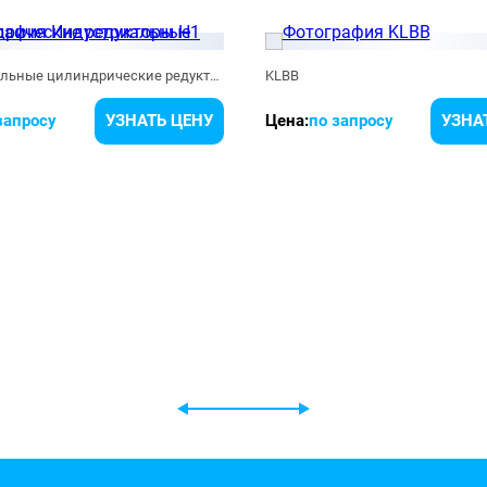
Индустриальные цилиндрические редукторы Н1
KLBB
запросу
УЗНАТЬ ЦЕНУ
Цена:
по запросу
УЗНА