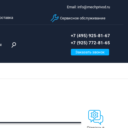
Email: info@mechprivod.ru
оставка
Сервисное обслуживание
+7 (495) 925-81-67
+7 (925) 772-81-65
ы
Заказать звонок
Помощь в