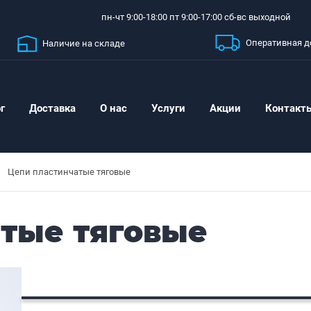
пн-чт 9:00-18:00 пт 9:00-17:00 сб-вс выходной
Оперативная д
Наличие на складе
г
Доставка
О нас
Услуги
Акции
Контакт
Цепи пластинчатые тяговые
тые тяговые