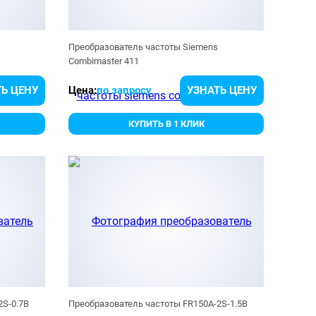
Преобразователь частоты Siemens
Combimaster 411
Ь ЦЕНУ
Цена:
по запросу
УЗНАТЬ ЦЕНУ
КУПИТЬ В 1 КЛИК
2S-0.7B
Преобразователь частоты FR150A-2S-1.5B