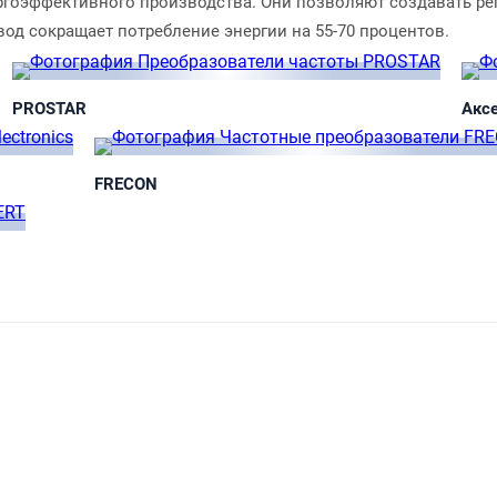
ергоэффективного
производства. Они позволяют создавать р
од сокращает потребление энергии на 55-70 процентов.
PROSTAR
Акс
FRECON