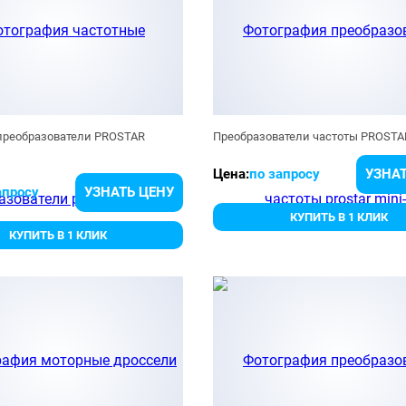
преобразователи PROSTAR
Преобразователи частоты PROSTA
Цена:
по запросу
УЗНАТ
апросу
УЗНАТЬ ЦЕНУ
КУПИТЬ В 1 КЛИК
КУПИТЬ В 1 КЛИК