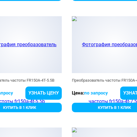
тель частоты FR150A-4T-5.5B
Преобразователь частоты FR150A-
апросу
УЗНАТЬ ЦЕНУ
Цена:
по запросу
УЗНАТ
КУПИТЬ В 1 КЛИК
КУПИТЬ В 1 КЛИК