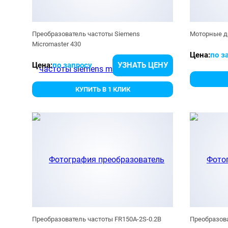
Преобразователь частоты Siemens
Моторные д
Micromaster 430
Цена:
по з
Цена:
по запросу
УЗНАТЬ ЦЕНУ
КУПИТЬ В 1 КЛИК
Преобразователь частоты FR150A-2S-0.2B
Преобразова