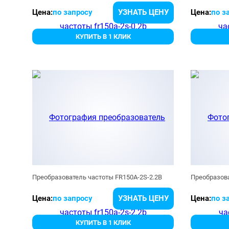
Цена:
по запросу
УЗНАТЬ ЦЕНУ
Цена:
по з
КУПИТЬ В 1 КЛИК
Преобразователь частоты FR150A-2S-2.2B
Преобразова
Цена:
по запросу
УЗНАТЬ ЦЕНУ
Цена:
по з
КУПИТЬ В 1 КЛИК