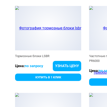
Тормозные блоки LSBR
Частотные 
PR6000
Цена:
по запросу
УЗНАТЬ ЦЕНУ
Цена:
по з
КУПИТЬ В 1 КЛИК