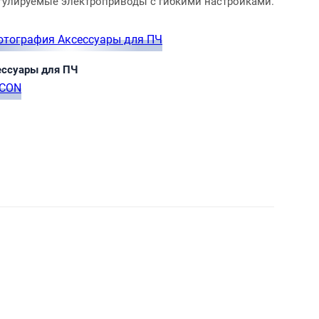
егулируемые электроприводы с
гибкими настройками.
ессуары для ПЧ