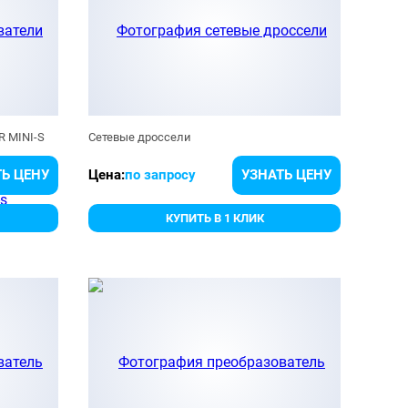
R MINI-S
Сетевые дроссели
Ь ЦЕНУ
Цена:
по запросу
УЗНАТЬ ЦЕНУ
КУПИТЬ В 1 КЛИК