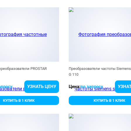
преобразователи PROSTAR
Преобразователи частоты Siemens
G 110
апросу
УЗНАТЬ ЦЕНУ
Цена:
по запросу
УЗНАТ
КУПИТЬ В 1 КЛИК
КУПИТЬ В 1 КЛИК