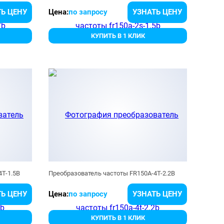
Ь ЦЕНУ
Цена:
по запросу
УЗНАТЬ ЦЕНУ
КУПИТЬ В 1 КЛИК
4T-1.5B
Преобразователь частоты FR150A-4T-2.2B
Ь ЦЕНУ
Цена:
по запросу
УЗНАТЬ ЦЕНУ
КУПИТЬ В 1 КЛИК