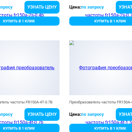
апросу
УЗНАТЬ ЦЕНУ
Цена:
по запросу
УЗНАТ
КУПИТЬ В 1 КЛИК
КУПИТЬ В 1 КЛИК
тель частоты FR150A-4T-0.7B
Преобразователь частоты FR150A-
апросу
УЗНАТЬ ЦЕНУ
Цена:
по запросу
УЗНАТ
КУПИТЬ В 1 КЛИК
КУПИТЬ В 1 КЛИК