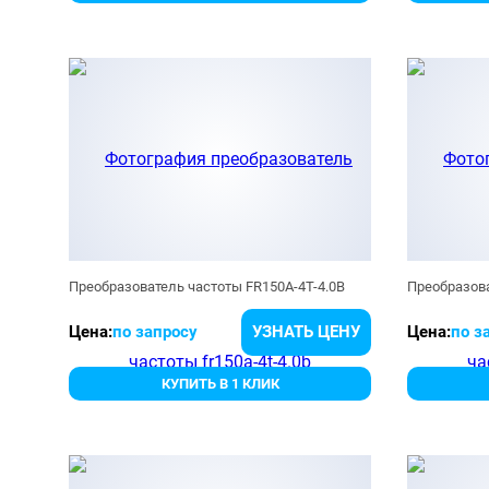
Преобразователь частоты FR150A-4T-4.0B
Преобразова
Цена:
по запросу
УЗНАТЬ ЦЕНУ
Цена:
по з
КУПИТЬ В 1 КЛИК