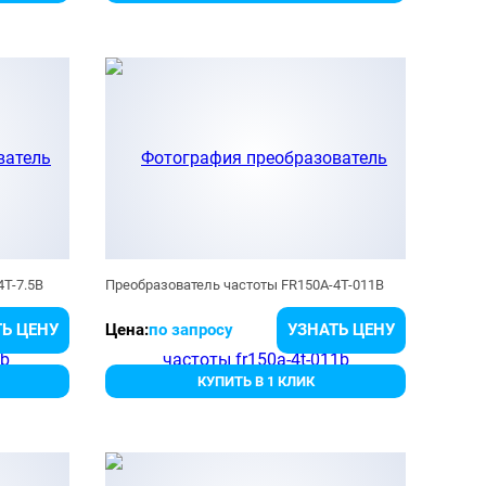
4T-7.5B
Преобразователь частоты FR150A-4T-011B
Ь ЦЕНУ
Цена:
по запросу
УЗНАТЬ ЦЕНУ
КУПИТЬ В 1 КЛИК