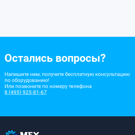
Остались вопросы?
Напишите нем, получите бесплатную консультацию
по оборудованию!
Или позвоните по номеру телефона
8 (495) 925-81-67