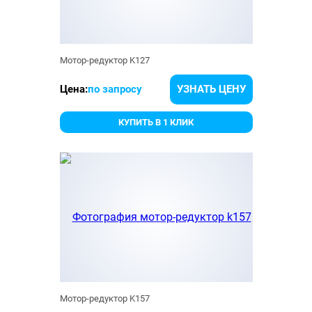
Мотор-редуктор K127
Цена:
по запросу
УЗНАТЬ ЦЕНУ
КУПИТЬ В 1 КЛИК
Мотор-редуктор K157