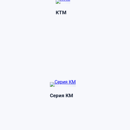
КТМ
Серия КМ