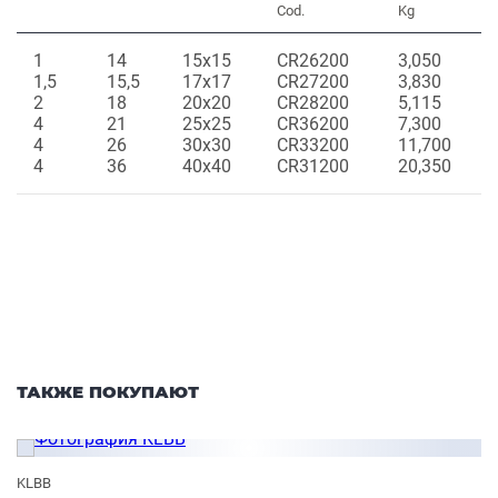
Cod.
Kg
1
14
15x15
CR26200
3,050
1,5
15,5
17x17
CR27200
3,830
2
18
20x20
CR28200
5,115
4
21
25x25
CR36200
7,300
4
26
30x30
CR33200
11,700
4
36
40x40
CR31200
20,350
ТАКЖЕ ПОКУПАЮТ
KLBB