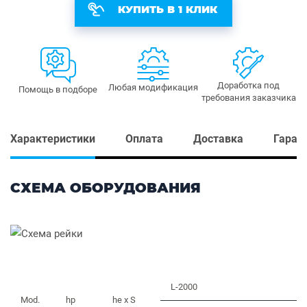
КУПИТЬ В 1 КЛИК
Доработка под
Любая модификация
Помощь в подборе
требования заказчика
Характеристики
Оплата
Доставка
Гаран
СХЕМА ОБОРУДОВАНИЯ
L-2000
Mod.
hp
he x S