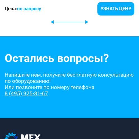
Цена:
по запросу
УЗНАТЬ ЦЕНУ
Остались вопросы?
Напишите нем, получите бесплатную консультацию
по оборудованию!
Или позвоните по номеру телефона
8 (495) 925-81-67