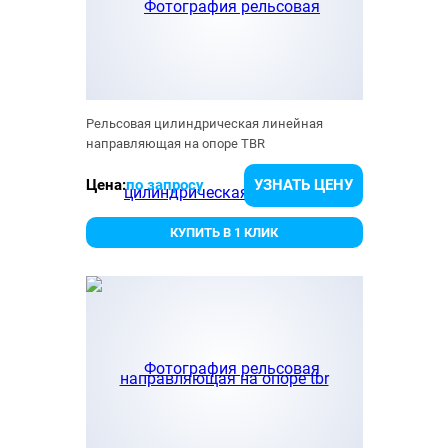
Рельсовая цилиндрическая линейная
направляющая на опоре TBR
Цена:
по запросу
УЗНАТЬ ЦЕНУ
КУПИТЬ В 1 КЛИК