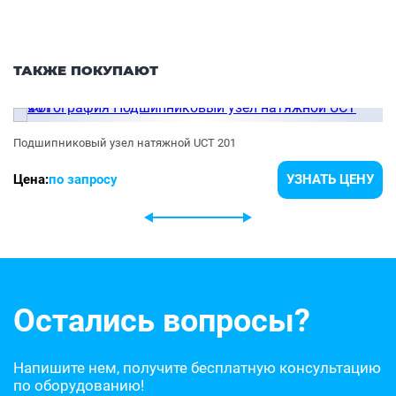
ТАКЖЕ ПОКУПАЮТ
Подшипниковый узел натяжной UCT 201
Цена:
по запросу
УЗНАТЬ ЦЕНУ
Остались вопросы?
Напишите нем, получите бесплатную консультацию
по оборудованию!