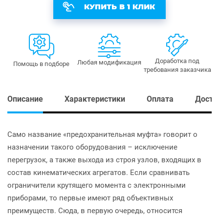
КУПИТЬ В 1 КЛИК
Доработка под
Любая модификация
Помощь в подборе
требования заказчика
Описание
Характеристики
Оплата
Доста
Само название «предохранительная муфта» говорит о
назначении такого оборудования – исключение
перегрузок, а также выхода из строя узлов, входящих в
состав кинематических агрегатов. Если сравнивать
ограничители крутящего момента с электронными
приборами, то первые имеют ряд объективных
преимуществ. Сюда, в первую очередь, относится