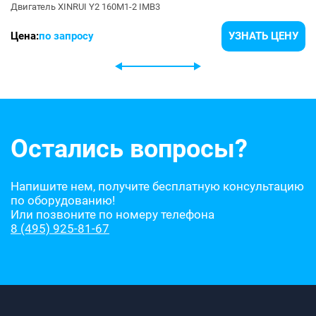
Двигатель XINRUI Y2 160M1-2 IMB3
Цена:
по запросу
УЗНАТЬ ЦЕНУ
Остались вопросы?
Напишите нем, получите бесплатную консультацию
по оборудованию!
Или позвоните по номеру телефона
8 (495) 925-81-67