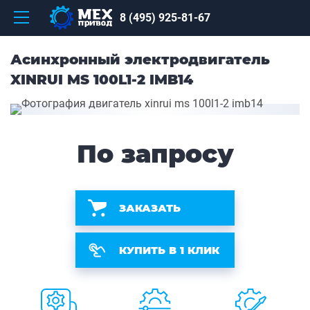
8 (495) 925-81-67
Асинхронный электродвигатель
XINRUI MS 100L1-2 IMB14
По запросу
ЗАКАЗАТЬ
КУПИТЬ В 1 КЛИК