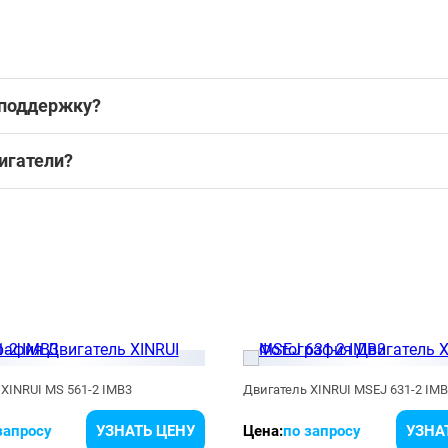
 поддержку?
игатели?
XINRUI MS 561-2 IMB3
Двигатель XINRUI MSEJ 631-2 IM
запросу
УЗНАТЬ ЦЕНУ
Цена:
по запросу
УЗНА