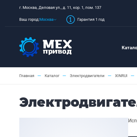
г. Москва, Деловая ул., д. 11, кор. 1, пом. 137
Ваш город:
Москва
Гарантия 1 год
Катало
—
—
—
—
Главная
Каталог
Электродвигатели
XINRUI
Электродвигател
Исп