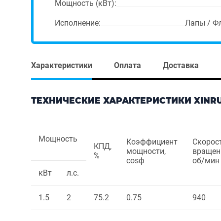
Мощность (кВт):
Исполнение:
Лапы / Ф
Характеристики
Оплата
Доставка
ТЕХНИЧЕСКИЕ ХАРАКТЕРИСТИКИ XINRUI 
Мощность
Коэффициент
Скорос
КПД,
мощности,
вращен
%
cosф
об/мин
кВт
л.с.
1.5
2
75.2
0.75
940