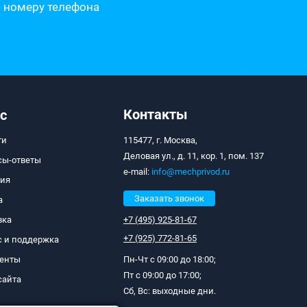
о номеру телефона
Контакты
с
ти
115477, г. Москва,
Деловая ул., д. 11, кор. 1, пом. 137
сы-ответы
e-mail:
info@mechprivod.ru
тия
Заказать звонок
а
вка
+7 (495) 925-81-67
+7 (925) 772-81-65
с и поддержка
енты
Пн-Чт с 09:00 до 18:00;
Пт с 09:00 до 17:00;
сайта
Сб, Вс: выходные дни.