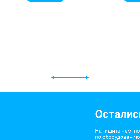
Осталис
Напишите нем, п
по оборудованию