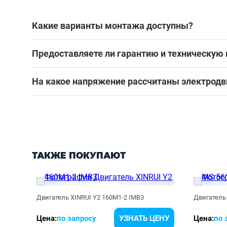
Какие варианты монтажа доступны?
Предоставляете ли гарантию и техническую
На какое напряжение рассчитаны электродв
ТАКЖЕ ПОКУПАЮТ
Двигатель XINRUI Y2 160M1-2 IMB3
Двигатель 
ЕНУ
Цена:
по запросу
УЗНАТЬ ЦЕНУ
Цена:
по 