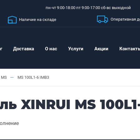
пн-чт 9:00-18:00 пт 9:00-17:00 сб-вс выходной
Оперативная д
Наличие на складе
г
Доставка
О нас
Услуги
Акции
Контакт
—
MS
MS 100L1-6 IMB3
ь XINRUI MS 100L1
олнение