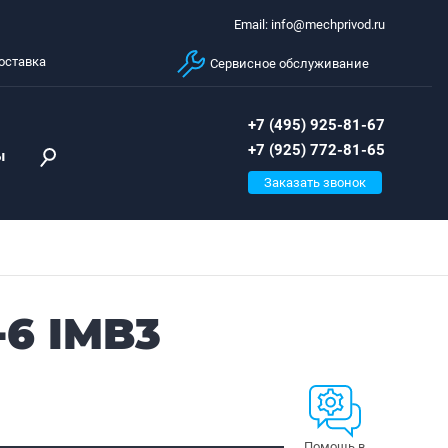
Email: info@mechprivod.ru
оставка
Сервисное обслуживание
+7 (495) 925-81-67
+7 (925) 772-81-65
ы
Заказать звонок
-6 IMB3
Помощь в