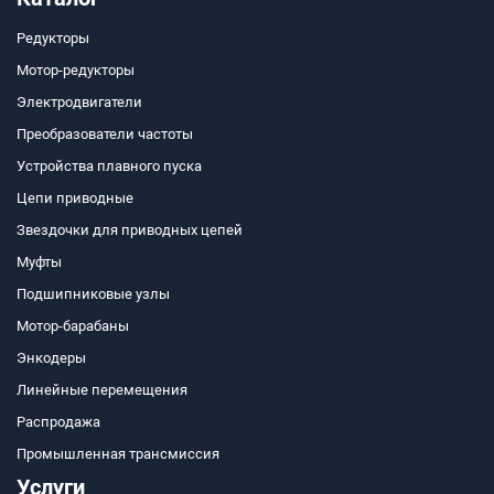
Редукторы
Мотор-редукторы
Электродвигатели
Преобразователи частоты
Устройства плавного пуска
Цепи приводные
Звездочки для приводных цепей
Муфты
Подшипниковые узлы
Мотор-барабаны
Энкодеры
Линейные перемещения
Распродажа
Промышленная трансмиссия
Услуги