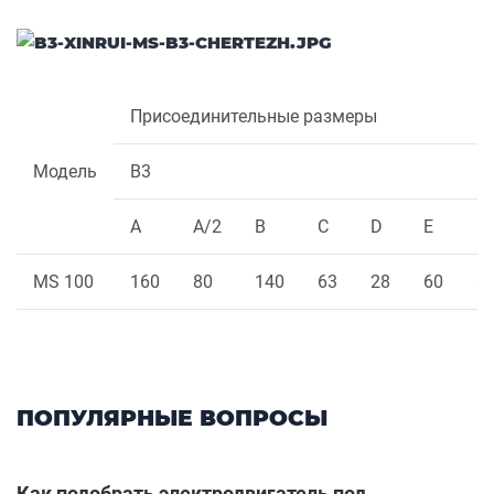
Присоединительные размеры
Модель
B3
A
A/2
B
C
D
E
F
MS 100
160
80
140
63
28
60
8
ПОПУЛЯРНЫЕ ВОПРОСЫ
Как подобрать электродвигатель под