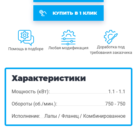
КУПИТЬ В 1 КЛИК
Доработка под
Любая модификация
Помощь в подборе
требования заказчика
Характеристики
Мощность (кВт):
1.1 - 1.1
Обороты (об./мин.):
750 - 750
Исполнение:
Лапы / Фланец / Комбинированное