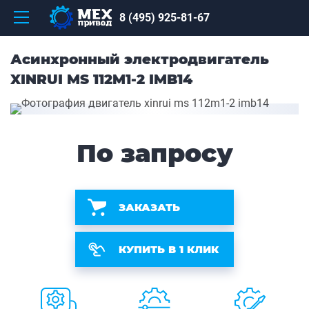
8 (495) 925-81-67
Асинхронный электродвигатель
XINRUI MS 112M1-2 IMB14
По запросу
ЗАКАЗАТЬ
КУПИТЬ В 1 КЛИК