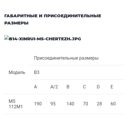
ГАБАРИТНЫЕ И ПРИСОЕДИНИТЕЛЬНЫЕ
РАЗМЕРЫ
Присоединительные размеры
Модель
B3
A
A/2
B
C
D
E
F
MS
190
95
140
70
28
60
8
112M1