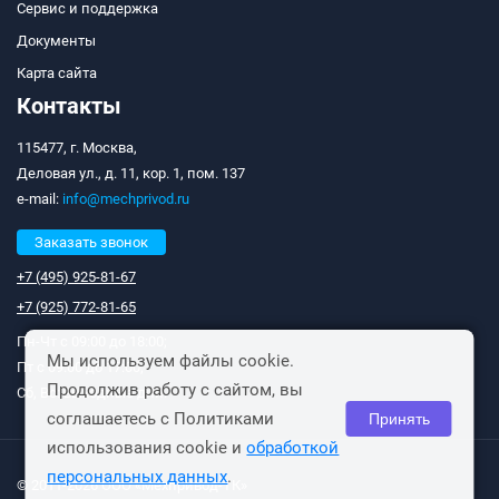
Сервис и поддержка
Документы
Карта сайта
Контакты
115477, г. Москва,
Деловая ул., д. 11, кор. 1, пом. 137
e-mail:
info@mechprivod.ru
Заказать звонок
+7 (495) 925-81-67
+7 (925) 772-81-65
Пн-Чт с 09:00 до 18:00;
Мы используем файлы cookie.
Пт с 09:00 до 17:00;
Продолжив работу с сайтом, вы
Сб, Вс: выходные дни.
соглашаетесь с Политиками
Принять
использования cookie и
обработкой
персональных данных
.
© 2011-2026 ООО «Мехпривод-ТК»