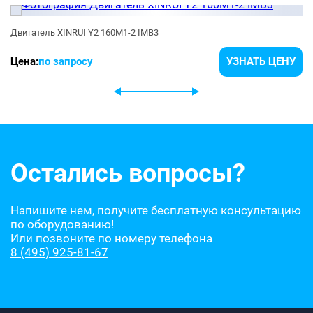
Двигатель XINRUI Y2 160M1-2 IMB3
Цена:
по запросу
УЗНАТЬ ЦЕНУ
Остались вопросы?
Напишите нем, получите бесплатную консультацию
по оборудованию!
Или позвоните по номеру телефона
8 (495) 925-81-67