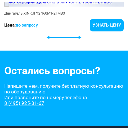
Двигатель XINRUI Y2 160M1-2 IMB3
Цена:
по запросу
УЗНАТЬ ЦЕНУ
Остались вопросы?
Напишите нем, получите бесплатную консультацию
по оборудованию!
Или позвоните по номеру телефона
8 (495) 925-81-67