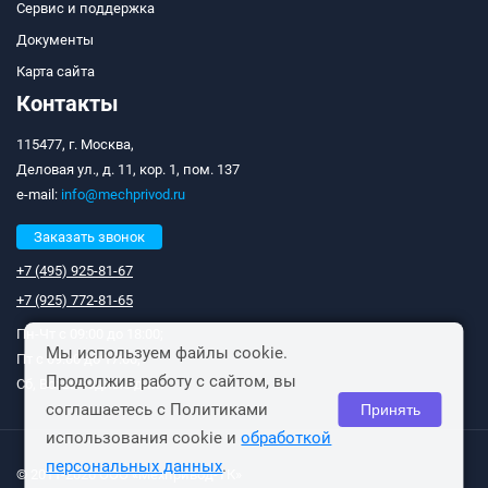
Сервис и поддержка
Документы
Карта сайта
Контакты
115477, г. Москва,
Деловая ул., д. 11, кор. 1, пом. 137
e-mail:
info@mechprivod.ru
Заказать звонок
+7 (495) 925-81-67
+7 (925) 772-81-65
Пн-Чт с 09:00 до 18:00;
Мы используем файлы cookie.
Пт с 09:00 до 17:00;
Продолжив работу с сайтом, вы
Сб, Вс: выходные дни.
соглашаетесь с Политиками
Принять
использования cookie и
обработкой
персональных данных
.
© 2011-2026 ООО «Мехпривод-ТК»