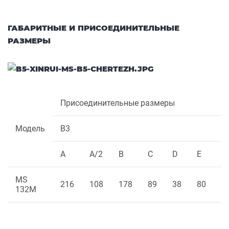
ГАБАРИТНЫЕ И ПРИСОЕДИНИТЕЛЬНЫЕ
РАЗМЕРЫ
Присоединительные размеры
Модель
B3
A
A/2
B
C
D
E
F
MS
216
108
178
89
38
80
1
132M