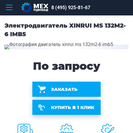
8 (495) 925-81-67
Электродвигатель XINRUI MS 132M2-
6 IMB5
По запросу
ЗАКАЗАТЬ
КУПИТЬ В 1 КЛИК