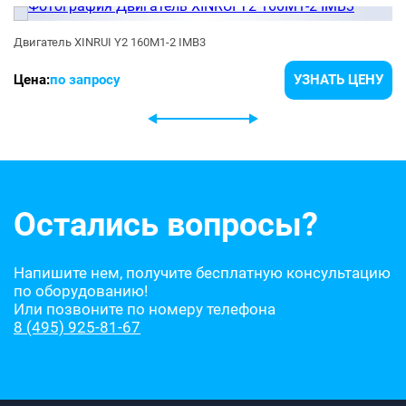
Двигатель XINRUI Y2 160M1-2 IMB3
Цена:
по запросу
УЗНАТЬ ЦЕНУ
Остались вопросы?
Напишите нем, получите бесплатную консультацию
по оборудованию!
Или позвоните по номеру телефона
8 (495) 925-81-67