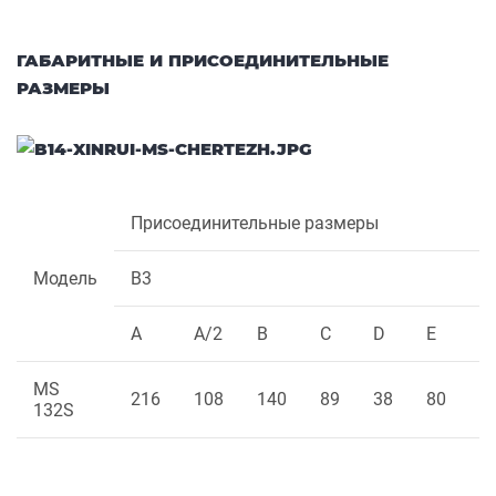
ГАБАРИТНЫЕ И ПРИСОЕДИНИТЕЛЬНЫЕ
РАЗМЕРЫ
Присоединительные размеры
Модель
B3
A
A/2
B
C
D
E
F
MS
216
108
140
89
38
80
1
132S