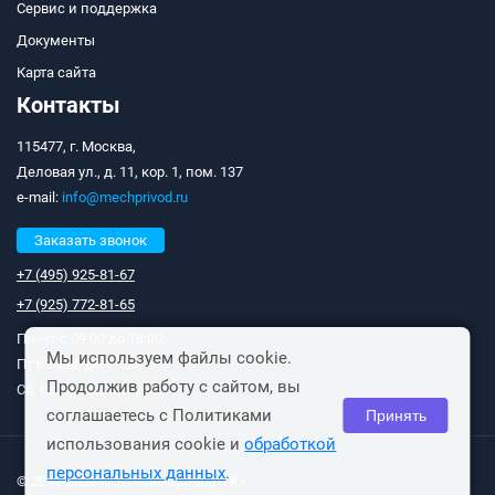
Сервис и поддержка
Документы
Карта сайта
Контакты
115477, г. Москва,
Деловая ул., д. 11, кор. 1, пом. 137
e-mail:
info@mechprivod.ru
Заказать звонок
+7 (495) 925-81-67
+7 (925) 772-81-65
Пн-Чт с 09:00 до 18:00;
Мы используем файлы cookie.
Пт с 09:00 до 17:00;
Продолжив работу с сайтом, вы
Сб, Вс: выходные дни.
соглашаетесь с Политиками
Принять
использования cookie и
обработкой
персональных данных
.
© 2011-2026 ООО «Мехпривод-ТК»