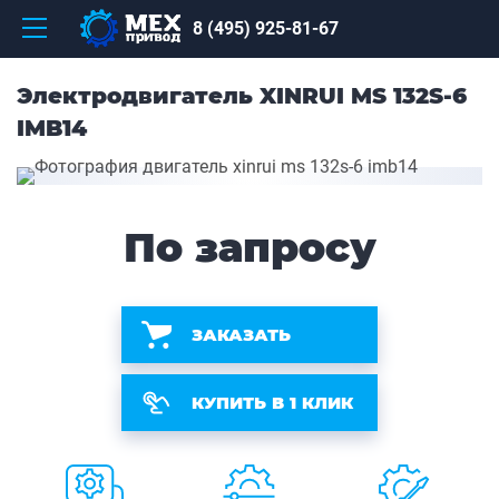
8 (495) 925-81-67
Электродвигатель XINRUI MS 132S-6
IMB14
По запросу
ЗАКАЗАТЬ
КУПИТЬ В 1 КЛИК