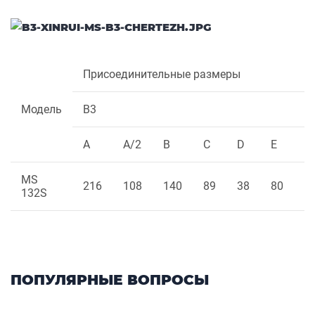
Присоединительные размеры
Модель
B3
A
A/2
B
C
D
E
F
MS
216
108
140
89
38
80
1
132S
ПОПУЛЯРНЫЕ ВОПРОСЫ