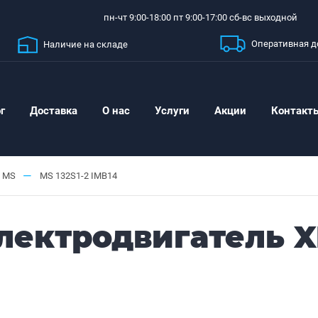
пн-чт 9:00-18:00 пт 9:00-17:00 сб-вс выходной
Оперативная д
Наличие на складе
г
Доставка
О нас
Услуги
Акции
Контакт
—
MS
MS 132S1-2 IMB14
ектродвигатель XI