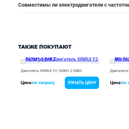
Совместимы ли электродвигатели с частот
ТАКЖЕ ПОКУПАЮТ
Двигатель XINRUI Y2 160M1-2 IMB3
Двигатель 
ЕНУ
Цена:
по запросу
УЗНАТЬ ЦЕНУ
Цена:
по 