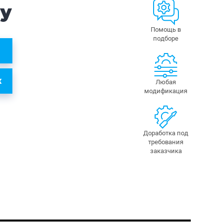
су
Помощь в
подборе
К
Любая
модификация
Доработка под
требования
заказчика