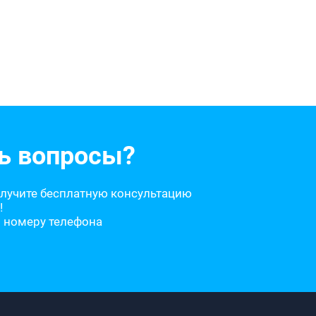
ь вопросы?
олучите бесплатную консультацию
!
о номеру телефона