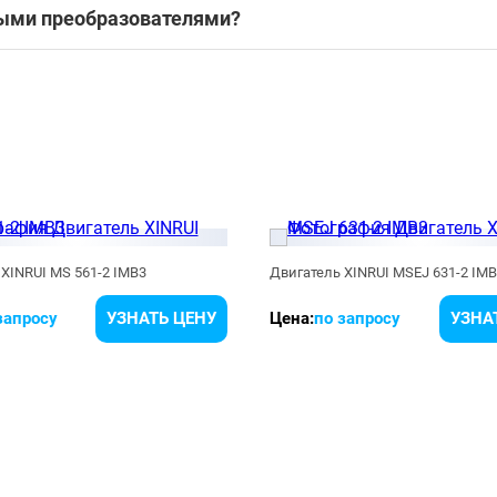
ными преобразователями?
XINRUI MS 561-2 IMB3
Двигатель XINRUI MSEJ 631-2 IM
запросу
УЗНАТЬ ЦЕНУ
Цена:
по запросу
УЗНА