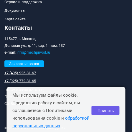
Сервис и поддержка
Документы
Карта сайта
Контакты
115477, г. Москва,
Деловая ул., д. 11, кор. 1, пом. 137
e-mail:
info@mechprivod.ru
Заказать звонок
+7 (495) 925-81-67
+7 (925) 772-81-65
Пн-Чт с 09:00 до 18:00;
Мы используем файлы cookie.
Пт с 09:00 до 17:00;
Продолжив работу с сайтом, вы
Сб, Вс: выходные дни.
соглашаетесь с Политиками
Принять
использования cookie и
обработкой
персональных данных
.
© 2011-2026 ООО «Мехпривод-ТК»