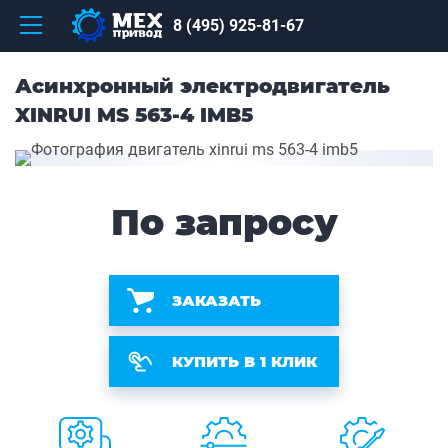
8 (495) 925-81-67
Асинхронный электродвигатель
XINRUI MS 563-4 IMB5
По запросу
ЗАКАЗАТЬ
КУПИТЬ В 1 КЛИК