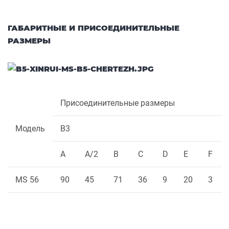
ГАБАРИТНЫЕ И ПРИСОЕДИНИТЕЛЬНЫЕ
РАЗМЕРЫ
Присоединительные размеры
Модель
B3
A
A/2
B
C
D
E
F
MS 56
90
45
71
36
9
20
3