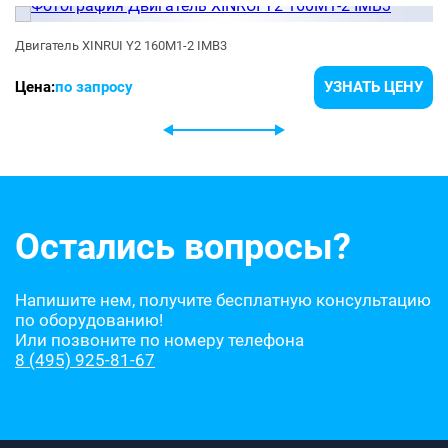
Двигатель XINRUI Y2 160M1-2 IMB3
Цена:
по запросу
УЗНАТЬ ЦЕНУ
Остались вопросы?
Напишите нем, получите бесплатную консультацию
по оборудованию!
Или позвоните по номеру телефона
8 (495) 925-81-67