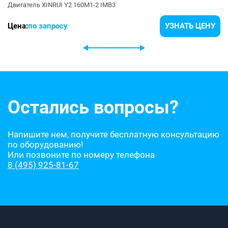
Двигатель XINRUI Y2 160M1-2 IMB3
Цена:
по запросу
УЗНАТЬ ЦЕНУ
Остались вопросы?
Напишите нем, получите бесплатную консультацию
по оборудованию!
Или позвоните по номеру телефона
8 (495) 925-81-67