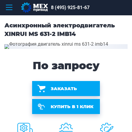
8 (495) 925-81-67
Асинхронный электродвигатель
XINRUI MS 631-2 IMB14
По запросу
ЗАКАЗАТЬ
КУПИТЬ В 1 КЛИК