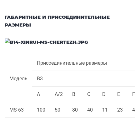
ГАБАРИТНЫЕ И ПРИСОЕДИНИТЕЛЬНЫЕ
РАЗМЕРЫ
Присоединительные размеры
Модель
B3
A
A/2
B
C
D
E
F
MS 63
100
50
80
40
11
23
4