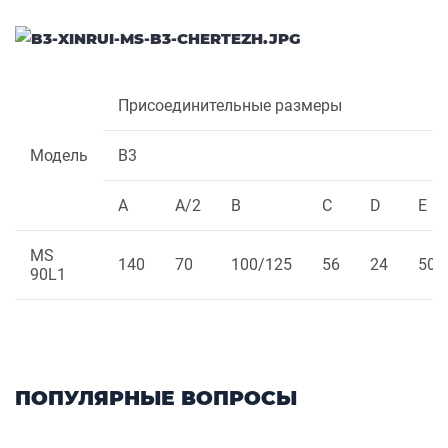
Присоединительные размеры
Модель
B3
A
A/2
B
C
D
E
MS
140
70
100/125
56
24
50
90L1
ПОПУЛЯРНЫЕ ВОПРОСЫ