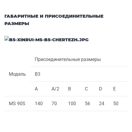
ГАБАРИТНЫЕ И ПРИСОЕДИНИТЕЛЬНЫЕ
РАЗМЕРЫ
Присоединительные размеры
Модель
B3
A
A/2
B
C
D
E
F
MS 90S
140
70
100
56
24
50
8