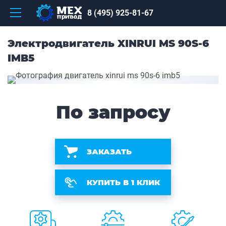
8 (495) 925-81-67
Электродвигатель XINRUI MS 90S-6
IMB5
По запросу
ЗАКАЗАТЬ
КУПИТЬ В 1 КЛИК