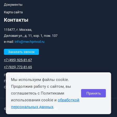
Документы
Карта сайта
Контакты
115477, г. Москва,
Деловая ул., д. 11, кор. 1, пом. 137
e-mail:
info@mechprivod.ru
Заказать звонок
+7 (495) 925-81-67
+7 (925) 772-81-65
Пн-Чт с 09:00 до 18:00;
Мы используем файлы cookie.
Пт с 09:00 до 17:00;
Продолжив работу с сайтом, вы
Сб, Вс: выходные дни.
соглашаетесь с Политиками
Принять
использования cookie и
обработкой
персональных данных
.
© 2011-2026 ООО «Мехпривод-ТК»