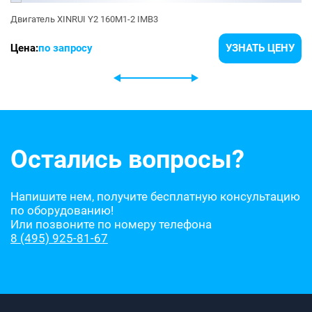
Двигатель XINRUI Y2 160M1-2 IMB3
Цена:
по запросу
УЗНАТЬ ЦЕНУ
Остались вопросы?
Напишите нем, получите бесплатную консультацию
по оборудованию!
Или позвоните по номеру телефона
8 (495) 925-81-67