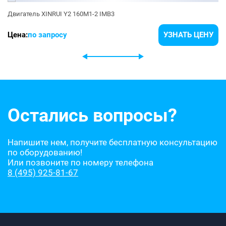
Двигатель XINRUI Y2 160M1-2 IMB3
Цена:
по запросу
УЗНАТЬ ЦЕНУ
Остались вопросы?
Напишите нем, получите бесплатную консультацию
по оборудованию!
Или позвоните по номеру телефона
8 (495) 925-81-67