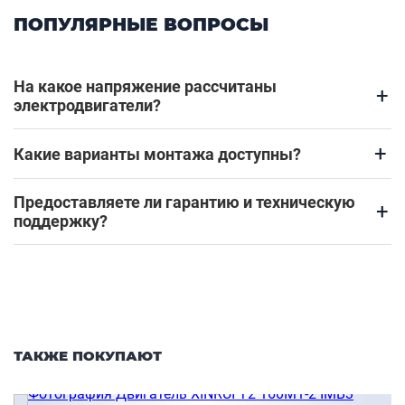
ПОПУЛЯРНЫЕ ВОПРОСЫ
На какое напряжение рассчитаны
+
электродвигатели?
+
Какие варианты монтажа доступны?
Предоставляете ли гарантию и техническую
+
поддержку?
ТАКЖЕ ПОКУПАЮТ