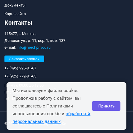
Документы
Карта сайта
Контакты
115477, г. Москва,
Деловая ул., д. 11, кор. 1, пом. 137
e-mail:
info@mechprivod.ru
Заказать звонок
+7 (495) 925-81-67
+7 (925) 772-81-65
Пн-Чт с 09:00 до 18:00;
Мы используем файлы cookie.
Пт с 09:00 до 17:00;
Продолжив работу с сайтом, вы
Сб, Вс: выходные дни.
соглашаетесь с Политиками
Принять
использования cookie и
обработкой
персональных данных
.
© 2011-2026 ООО «Мехпривод-ТК»