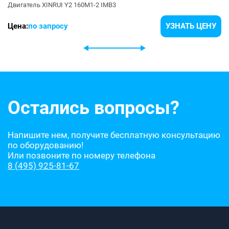
Двигатель XINRUI Y2 160M1-2 IMB3
Цена:
по запросу
УЗНАТЬ ЦЕНУ
Остались вопросы?
Напишите нем, получите бесплатную консультацию
по оборудованию!
Или позвоните по номеру телефона
8 (495) 925-81-67