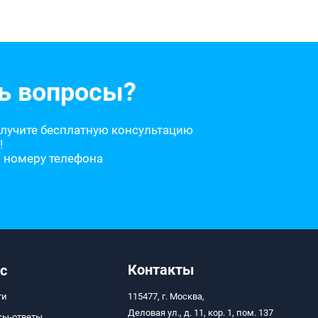
ь вопросы?
олучите бесплатную консультацию
!
о номеру телефона
Контакты
с
ти
115477, г. Москва,
Деловая ул., д. 11, кор. 1, пом. 137
сы-ответы