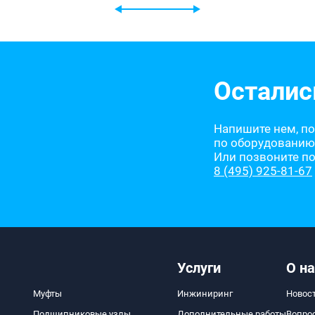
Осталис
Напишите нем, п
по оборудованию
Или позвоните п
8 (495) 925-81-67
Услуги
О на
Муфты
Инжиниринг
Новос
Подшипниковые узлы
Дополнительные работы
Вопро