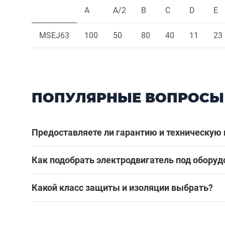
A
A/2
B
C
D
E
MSEJ63
100
50
80
40
11
23
ПОПУЛЯРНЫЕ ВОПРОСЫ
Предоставляете ли гарантию и техническую
Как подобрать электродвигатель под оборуд
Какой класс защиты и изоляции выбрать?