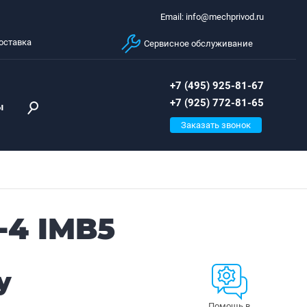
Email: info@mechprivod.ru
оставка
Сервисное обслуживание
+7 (495) 925-81-67
+7 (925) 772-81-65
ы
Заказать звонок
-4 IMB5
у
Помощь в