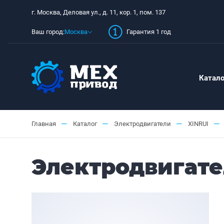
г. Москва, Деловая ул., д. 11, кор. 1, пом. 137
Ваш город:
Москва
Гарантия 1 год
Катало
—
—
—
—
Главная
Каталог
Электродвигатели
XINRUI
Электродвигател