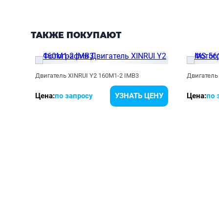
ТАКЖЕ ПОКУПАЮТ
Двигатель XINRUI Y2 160M1-2 IMB3
Двигатель 
ЕНУ
Цена:
по запросу
УЗНАТЬ ЦЕНУ
Цена:
по 