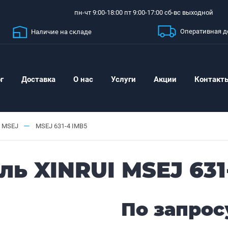
пн-чт 9:00-18:00 пт 9:00-17:00 сб-вс выходной
Оперативная д
Наличие на складе
г
Доставка
О нас
Услуги
Акции
Контакт
—
MSEJ
MSEJ 631-4 IMB5
ь XINRUI MSEJ 631
По запрос