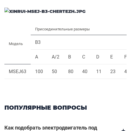
Присоединительные размеры
B3
Модель
A
A/2
B
C
D
E
F
MSEJ63
100
50
80
40
11
23
4
ПОПУЛЯРНЫЕ ВОПРОСЫ
Как подобрать электродвигатель под
+