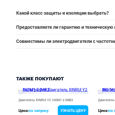
Какой класс защиты и изоляции выбрать?
Предоставляете ли гарантию и техническую
Совместимы ли электродвигатели с частот
ТАКЖЕ ПОКУПАЮТ
Двигатель XINRUI Y2 160M1-2 IMB3
Двигатель 
ЕНУ
Цена:
по запросу
УЗНАТЬ ЦЕНУ
Цена:
по 