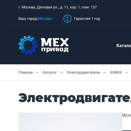
г. Москва, Деловая ул., д. 11, кор. 1, пом. 137
Ваш город:
Москва
Гарантия 1 год
Катало
—
—
—
—
Главная
Каталог
Электродвигатели
XINRUI
Электродвигател
Исп