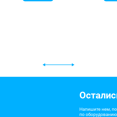
Осталис
Напишите нем, п
по оборудованию