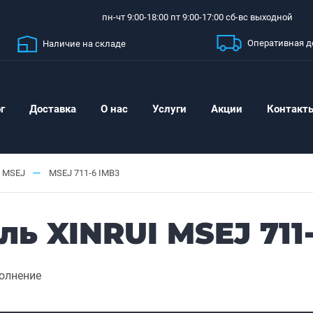
пн-чт 9:00-18:00 пт 9:00-17:00 сб-вс выходной
Оперативная д
Наличие на складе
г
Доставка
О нас
Услуги
Акции
Контакт
—
MSEJ
MSEJ 711-6 IMB3
ь XINRUI MSEJ 711
олнение