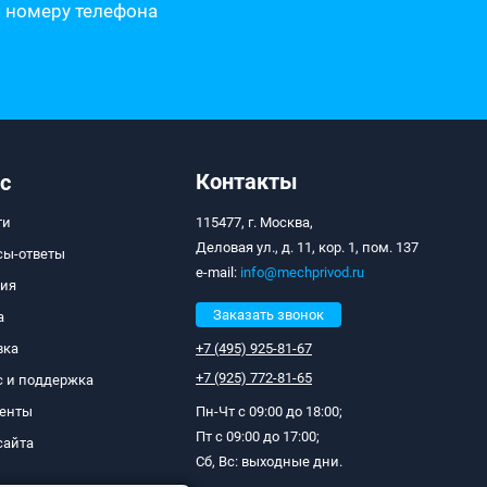
о номеру телефона
Контакты
с
ти
115477, г. Москва,
Деловая ул., д. 11, кор. 1, пом. 137
сы-ответы
e-mail:
info@mechprivod.ru
тия
Заказать звонок
а
вка
+7 (495) 925-81-67
+7 (925) 772-81-65
с и поддержка
енты
Пн-Чт с 09:00 до 18:00;
Пт с 09:00 до 17:00;
сайта
Сб, Вс: выходные дни.