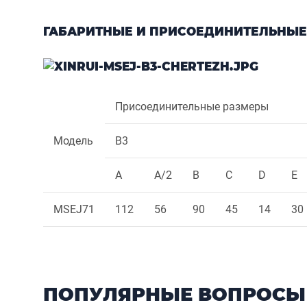
ГАБАРИТНЫЕ И ПРИСОЕДИНИТЕЛЬНЫЕ
Присоединительные размеры
Модель
B3
A
A/2
B
C
D
E
MSEJ71
112
56
90
45
14
30
ПОПУЛЯРНЫЕ ВОПРОСЫ