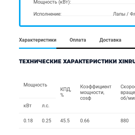
Мощность (кВт):
Исполнение:
Лапы / Ф
Характеристики
Оплата
Доставка
ТЕХНИЧЕСКИЕ ХАРАКТЕРИСТИКИ XINRUI 
Мощность
Коэффициент
Скоро
КПД,
мощности,
враще
%
cosф
об/ми
кВт
л.с.
0.18
0.25
45.5
0.66
880