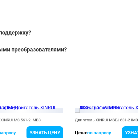
 поддержку?
ными преобразователями?
XINRUI MS 561-2 IMB3
Двигатель XINRUI MSEJ 631-2 IM
запросу
УЗНАТЬ ЦЕНУ
Цена:
по запросу
УЗНА