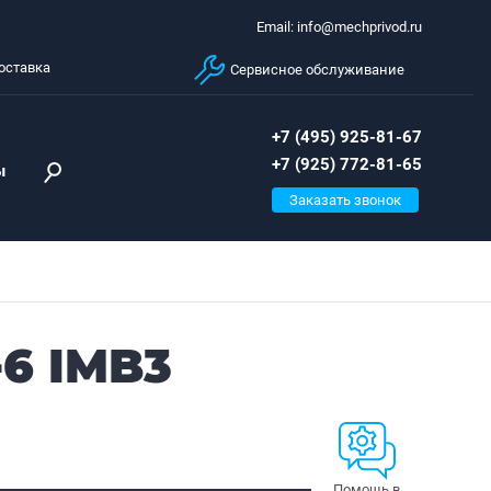
Email: info@mechprivod.ru
оставка
Сервисное обслуживание
+7 (495) 925-81-67
+7 (925) 772-81-65
ы
Заказать звонок
-6 IMB3
Помощь в