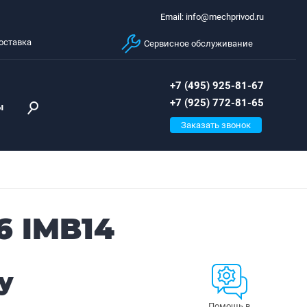
Email: info@mechprivod.ru
оставка
Сервисное обслуживание
+7 (495) 925-81-67
+7 (925) 772-81-65
ы
Заказать звонок
6 IMB14
у
Помощь в