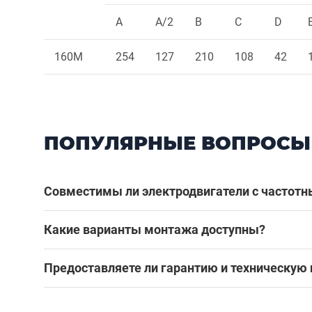
A
A/2
B
C
D
160M
254
127
210
108
42
ПОПУЛЯРНЫЕ ВОПРОСЫ
Совместимы ли электродвигатели с частот
Какие варианты монтажа доступны?
Предоставляете ли гарантию и техническую