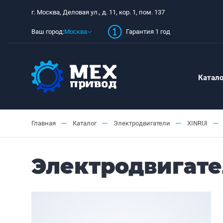
г. Москва, Деловая ул., д. 11, кор. 1, пом. 137
Ваш город:
Москва
Гарантия 1 год
Катало
—
—
—
—
Главная
Каталог
Электродвигатели
XINRUI
Электродвигател