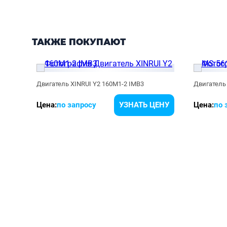
ТАКЖЕ ПОКУПАЮТ
Двигатель XINRUI Y2 160M1-2 IMB3
Двигатель 
ЕНУ
Цена:
по запросу
УЗНАТЬ ЦЕНУ
Цена:
по 