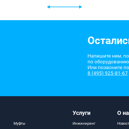
Осталис
Напишите нем, п
по оборудованию
Или позвоните п
8 (495) 925-81-67
Услуги
О на
Муфты
Инжиниринг
Новос