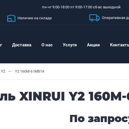
пн-чт 9:00-18:00 пт 9:00-17:00 сб-вс выходной
Оперативная д
Наличие на складе
г
Доставка
О нас
Услуги
Акции
Контакт
—
Y2
Y2 160M-6 IMB14
ь XINRUI Y2 160M-
По запрос