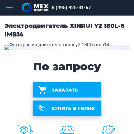
8 (495) 925-81-67
Электродвигатель XINRUI Y2 180L-6
IMB14
По запросу
ЗАКАЗАТЬ
КУПИТЬ В 1 КЛИК