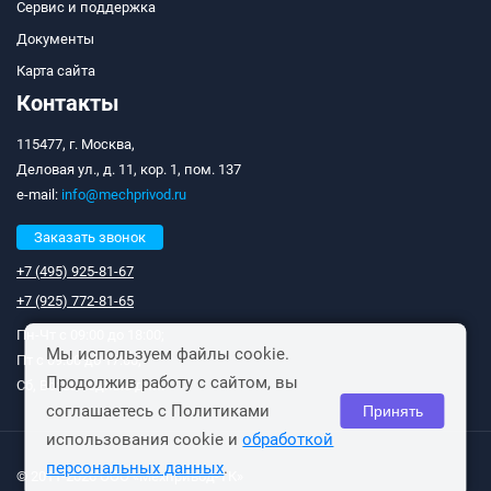
Сервис и поддержка
Документы
Карта сайта
Контакты
115477, г. Москва,
Деловая ул., д. 11, кор. 1, пом. 137
e-mail:
info@mechprivod.ru
Заказать звонок
+7 (495) 925-81-67
+7 (925) 772-81-65
Пн-Чт с 09:00 до 18:00;
Мы используем файлы cookie.
Пт с 09:00 до 17:00;
Продолжив работу с сайтом, вы
Сб, Вс: выходные дни.
соглашаетесь с Политиками
Принять
использования cookie и
обработкой
персональных данных
.
© 2011-2026 ООО «Мехпривод-ТК»