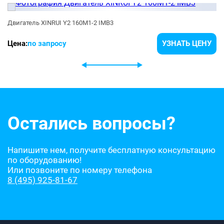
Двигатель XINRUI Y2 160M1-2 IMB3
Цена:
по запросу
УЗНАТЬ ЦЕНУ
Остались вопросы?
Напишите нем, получите бесплатную консультацию
по оборудованию!
Или позвоните по номеру телефона
8 (495) 925-81-67