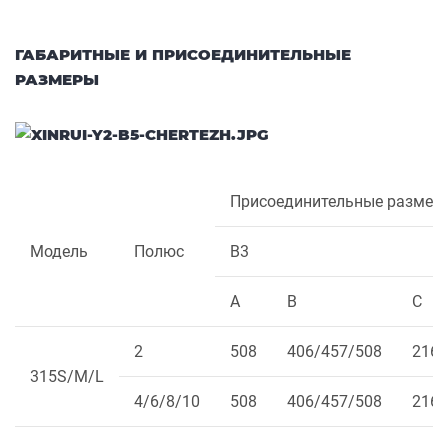
ГАБАРИТНЫЕ И ПРИСОЕДИНИТЕЛЬНЫЕ
РАЗМЕРЫ
Присоединительные размер
Модель
Полюс
B3
A
B
C
2
508
406/457/508
216
315S/M/L
4/6/8/10
508
406/457/508
216