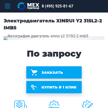
8 (495) 925-81-67
Электродвигатель XINRUI Y2 315L2-2
IMB5
По запросу
ЗАКАЗАТЬ
КУПИТЬ В 1 КЛИК