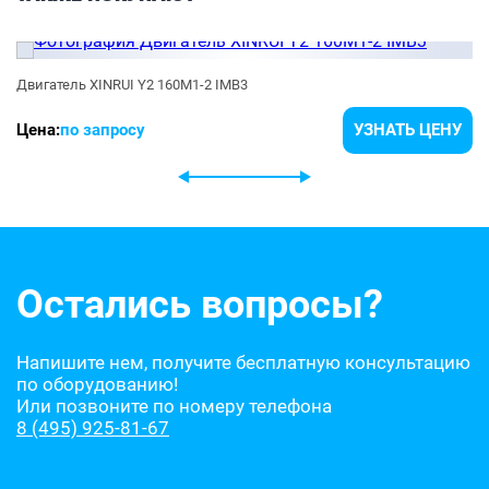
Двигатель XINRUI Y2 160M1-2 IMB3
Цена:
по запросу
УЗНАТЬ ЦЕНУ
Остались вопросы?
Напишите нем, получите бесплатную консультацию
по оборудованию!
Или позвоните по номеру телефона
8 (495) 925-81-67