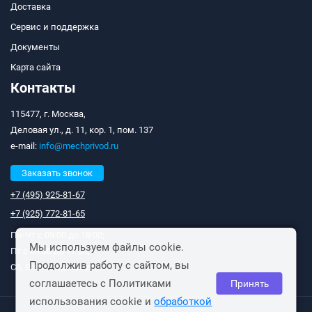
Доставка
Сервис и поддержка
Документы
Карта сайта
Контакты
115477, г. Москва,
Деловая ул., д. 11, кор. 1, пом. 137
e-mail:
info@mechprivod.ru
Заказать звонок
+7 (495) 925-81-67
+7 (925) 772-81-65
Пн-Чт с 09:00 до 18:00;
Мы используем файлы cookie.
Пт с 09:00 до 17:00;
Продолжив работу с сайтом, вы
Сб, Вс: выходные дни.
соглашаетесь с Политиками
Принять
использования cookie и
обработкой