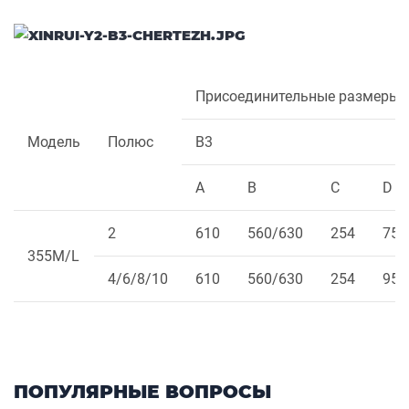
Присоединительные размеры
Модель
Полюс
B3
A
B
C
D
2
610
560/630
254
75
355M/L
4/6/8/10
610
560/630
254
95
ПОПУЛЯРНЫЕ ВОПРОСЫ