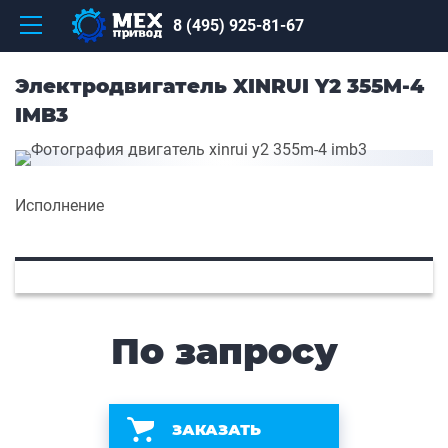
8 (495) 925-81-67
Электродвигатель XINRUI Y2 355M-4
IMB3
Исполнение
По запросу
ЗАКАЗАТЬ