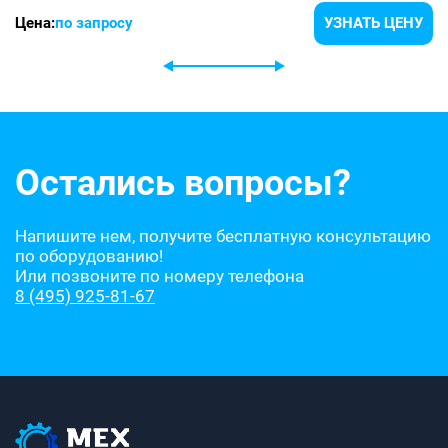
Цена:
по запросу
УЗНАТЬ ЦЕНУ
Остались вопросы?
Напишите нем, получите бесплатную консультацию
по оборудованию!
Или позвоните по номеру телефона
8 (495) 925-81-67