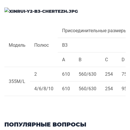
Присоединительные размеры
Модель
Полюс
B3
A
B
C
D
2
610
560/630
254
75
355M/L
4/6/8/10
610
560/630
254
95
ПОПУЛЯРНЫЕ ВОПРОСЫ