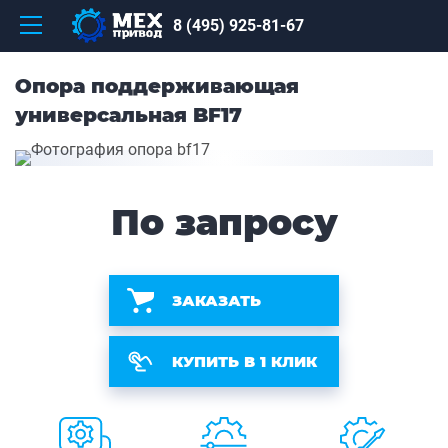
8 (495) 925-81-67
Опора поддерживающая
универсальная BF17
По запросу
ЗАКАЗАТЬ
КУПИТЬ В 1 КЛИК