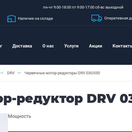
пн-чт 9:00-18:00 пт 9:00-17:00 сб-вс выходной
Оперативная д
Наличие на складе
г
Доставка
О нас
Услуги
Акции
Контакт
—
—
DRV
Червячные мотор-редукторы DRV 030/050
р-редуктор DRV 0
Мощность