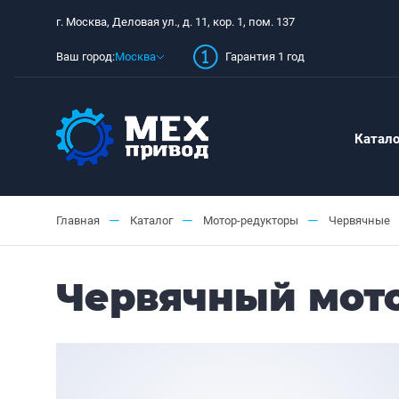
г. Москва, Деловая ул., д. 11, кор. 1, пом. 137
Ваш город:
Москва
Гарантия 1 год
Катало
—
—
—
Главная
Каталог
Мотор-редукторы
Червячные
Червячный мото