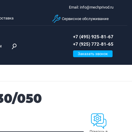
Email: info@mechprivod.ru
оставка
Сервисное обслуживание
+7 (495) 925-81-67
+7 (925) 772-81-65
ы
Заказать звонок
30/050
Помощь в