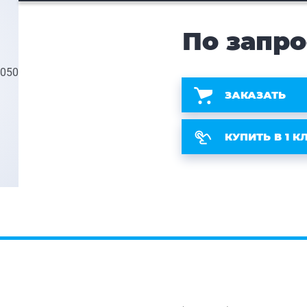
По запро
ЗАКАЗАТЬ
КУПИТЬ В 1 К