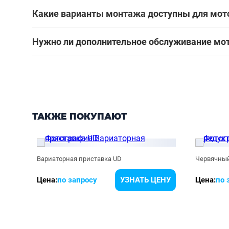
Какие варианты монтажа доступны для мот
Нужно ли дополнительное обслуживание мо
ТАКЖЕ ПОКУПАЮТ
Вариаторная приставка UD
Червячный
ЕНУ
Цена:
по запросу
УЗНАТЬ ЦЕНУ
Цена:
по 