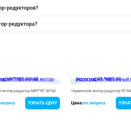
ор-редукторов?
тор-редуктора?
 мотор-редуктор MRT*RT 30*40
Червячный мотор-редуктор RT/M
запросу
УЗНАТЬ ЦЕНУ
Цена:
по запросу
УЗНА