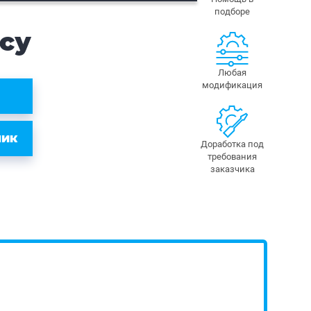
подборе
су
Любая
модификация
ЛИК
Доработка под
требования
заказчика