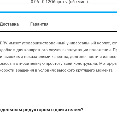
0.06 - 0.12
Обороты (об./мин.):
Доставка
Гарантия
 DRV имеют усовершенствованный универсальный корпус, ко
удобном для конкретного случая эксплуатации положении. Пр
 высокими показателями качества, долговечности и износос
ласса и относительную простоту всей конструкции. Мотор-р
корости вращения в условиях высокого крутящего момента.
отдельным редуктором с двигателем?