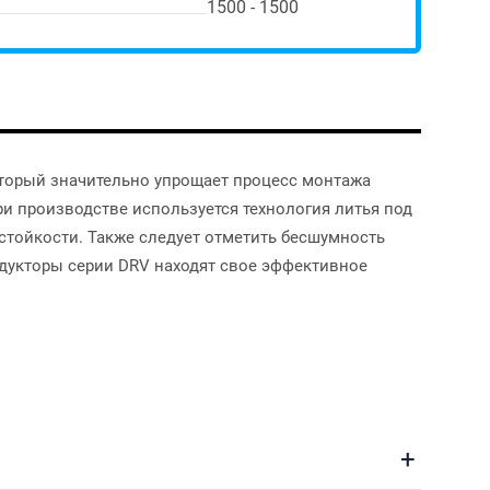
1500 - 1500
торый значительно упрощает процесс монтажа
и производстве используется технология литья под
тойкости. Также следует отметить бесшумность
едукторы серии DRV находят свое эффективное
+