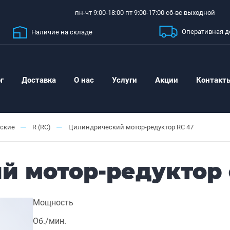
пн-чт 9:00-18:00 пт 9:00-17:00 сб-вс выходной
Оперативная д
Наличие на складе
г
Доставка
О нас
Услуги
Акции
Контакт
—
—
ские
R (RC)
Цилиндрический мотор-редуктор RC 47
 мотор-редуктор 
Мощность
Об./мин.