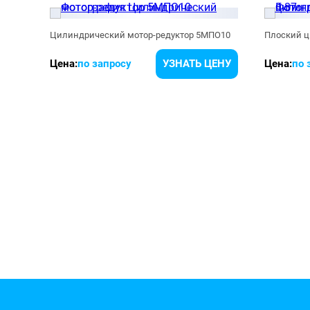
ПО15
Цилиндрический мотор-редуктор 5МПО10
ЕНУ
Цена:
по запросу
УЗНАТЬ ЦЕНУ
Цена:
по 