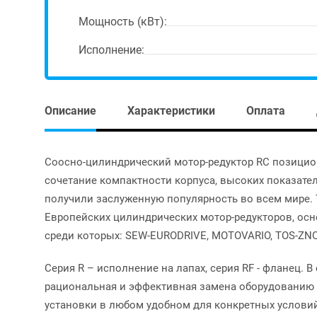
Мощность (кВт):
Исполнение:
Описание
Характеристики
Оплата
Соосно-цилиндрический мотор-редуктор RC позицио
сочетание компактности корпуса, высоких показате
получили заслуженную популярность во всем мире. 
Европейских цилиндрических мотор-редукторов, осн
среди которых: SEW-EURODRIVE, MOTOVARIO, TOS-ZNO
Серия R – исполнение на лапах, серия RF - фланец.
рациональная и эффективная замена оборудованию 
установки в любом удобном для конкретных условий