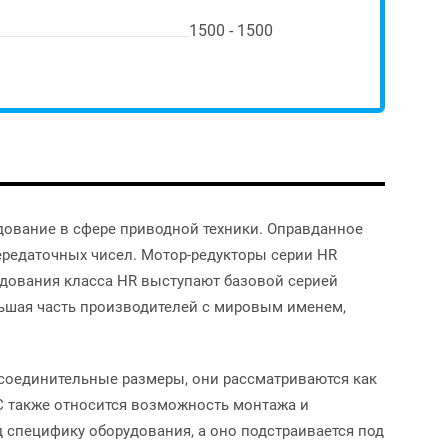
1500 - 1500
дование в сфере приводной техники. Оправданное
ередаточных чисел. Мотор-редукторы серии HR
удования класса HR выступают базовой серией
льшая часть производителей с мировым именем,
рисоединительные размеры, они рассматриваются как
C также относится возможность монтажа и
 специфику оборудования, а оно подстраивается под