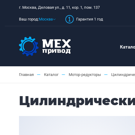
г. Москва, Деловая ул., д. 11, кор. 1, пом. 137
Ваш город:
Москва
Гарантия 1 год
Катало
—
—
—
Главная
Каталог
Мотор-редукторы
Цилиндриче
Цилиндрический