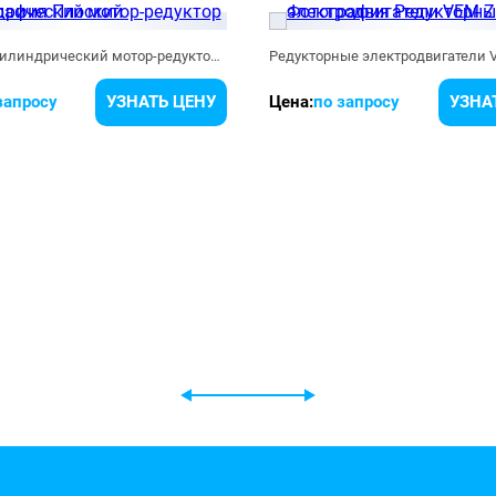
Плоский цилиндрический мотор-редуктор F-37
запросу
УЗНАТЬ ЦЕНУ
Цена:
по запросу
УЗНА