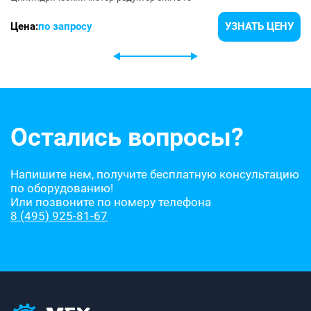
Цена:
по запросу
УЗНАТЬ ЦЕНУ
Остались вопросы?
Напишите нем, получите бесплатную консультацию
по оборудованию!
Или позвоните по номеру телефона
8 (495) 925-81-67