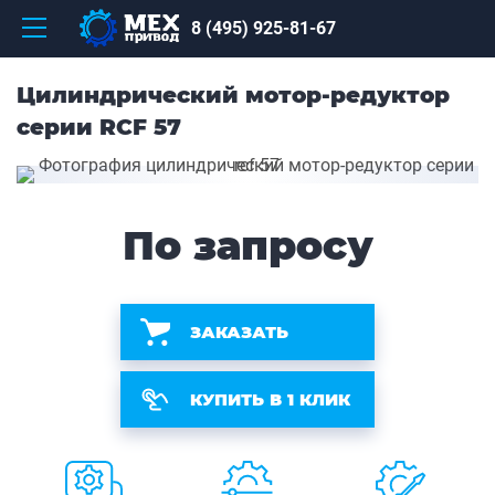
8 (495) 925-81-67
Цилиндрический мотор-редуктор
серии RCF 57
По запросу
ЗАКАЗАТЬ
КУПИТЬ В 1 КЛИК