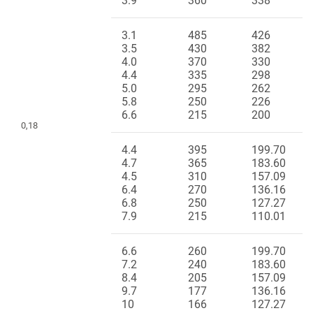
3.9
360
338
3.1
485
426
3.5
430
382
4.0
370
330
4.4
335
298
5.0
295
262
5.8
250
226
6.6
215
200
0,18
4.4
395
199.70
4.7
365
183.60
4.5
310
157.09
6.4
270
136.16
6.8
250
127.27
7.9
215
110.01
6.6
260
199.70
7.2
240
183.60
8.4
205
157.09
9.7
177
136.16
10
166
127.27