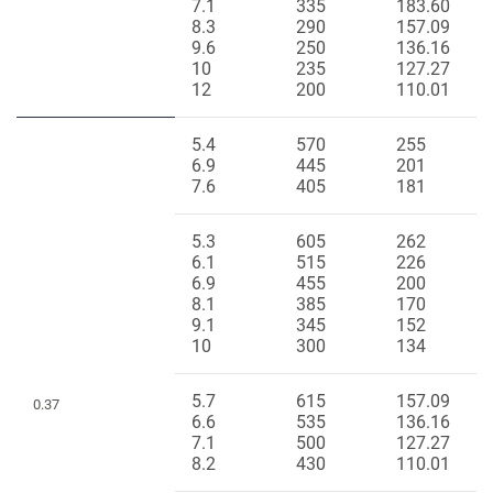
7.1
335
183.60
8.3
290
157.09
9.6
250
136.16
10
235
127.27
12
200
110.01
5.4
570
255
6.9
445
201
7.6
405
181
5.3
605
262
6.1
515
226
6.9
455
200
8.1
385
170
9.1
345
152
10
300
134
5.7
615
157.09
0.37
6.6
535
136.16
7.1
500
127.27
8.2
430
110.01