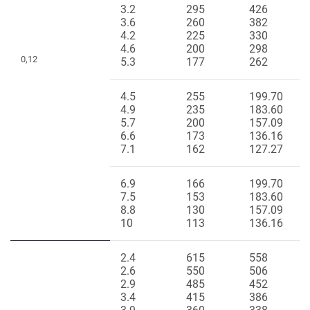
3.2
295
426
3.6
260
382
4.2
225
330
4.6
200
298
0,12
5.3
177
262
4.5
255
199.70
4.9
235
183.60
5.7
200
157.09
6.6
173
136.16
7.1
162
127.27
6.9
166
199.70
7.5
153
183.60
8.8
130
157.09
10
113
136.16
2.4
615
558
2.6
550
506
2.9
485
452
3.4
415
386