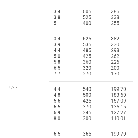
3.4
605
386
3.8
525
338
5.1
400
255
3.4
625
382
3.9
535
330
4.4
485
298
5.0
425
262
5.8
360
226
6.5
320
200
7.7
270
170
0,25
4.4
540
199.70
4.8
500
183.60
5.6
425
157.09
6.5
370
136.16
6.9
345
127.27
8.0
300
110.01
6.5
365
199.70