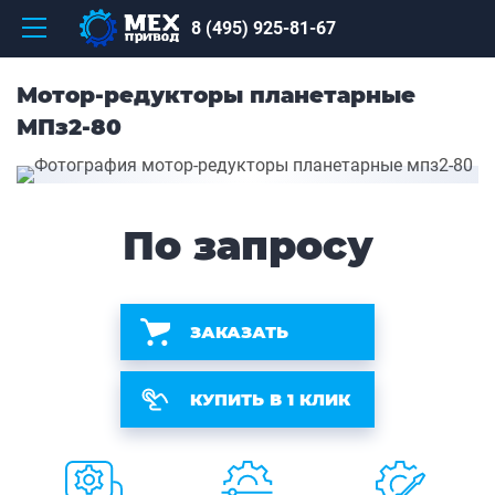
8 (495) 925-81-67
Мотор-редукторы планетарные
МПз2-80
По запросу
ЗАКАЗАТЬ
КУПИТЬ В 1 КЛИК