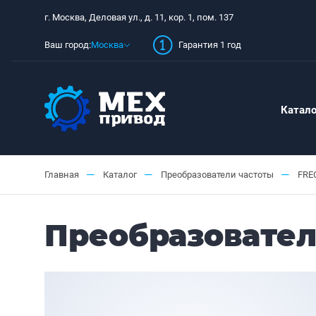
г. Москва, Деловая ул., д. 11, кор. 1, пом. 137
Ваш город:
Москва
Гарантия 1 год
Катало
—
—
—
Главная
Каталог
Преобразователи частоты
FRE
Преобразовател