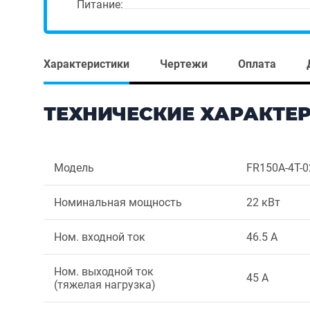
Питание:
Характеристики
Чертежи
Оплата
ТЕХНИЧЕСКИЕ ХАРАКТЕ
Модель
FR150A-4T-
Номинальная мощность
22 кВт
Ном. входной ток
46.5 А
Ном. выходной ток
45 А
(тяжелая нагрузка)