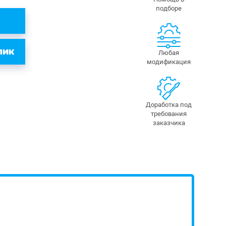
подборе
ЛИК
Любая
модификация
Доработка под
требования
заказчика