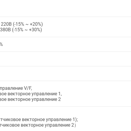
220В (-15% ~ +20%)
380В (-15% ~ +30%)
5%
правление V/F,
ое векторное управление 1,
ое векторное управление 2
атчиковое векторное управление 1);
атчиковое векторное управление 2）