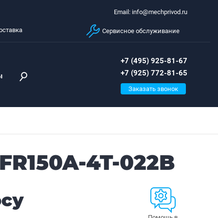
Email: info@mechprivod.ru
оставка
Сервисное обслуживание
+7 (495) 925-81-67
+7 (925) 772-81-65
ы
Заказать звонок
FR150A-4T-022B
осу
Помощь в