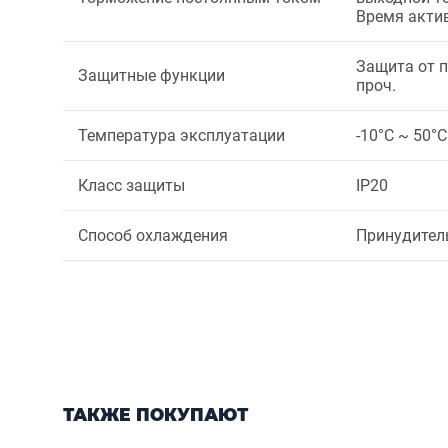
Время актив
Защита от п
Защитные функции
проч.
Температура эксплуатации
-10°C ~ 50°C
Класс защиты
IP20
Способ охлаждения
Принудител
ТАКЖЕ ПОКУПАЮТ