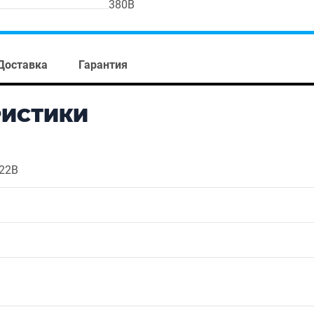
380В
Доставка
Гарантия
РИСТИКИ
022B