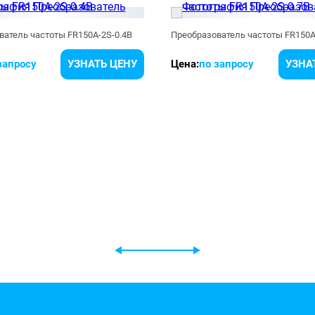
ватель частоты FR150A-2S-0.4B
Преобразователь частоты FR150A
запросу
УЗНАТЬ ЦЕНУ
Цена:
по запросу
УЗНА