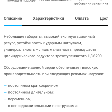
Помощь в подборе
требования заказчика
Описание
Характеристики
Оплата
Доста
Небольшие габариты, высокий эксплуатационный
ресурс, устойчивость к ударным нагрузкам,
универсальность – лишь малая часть преимуществ
цилиндрического редуктора трехступенчатого Ц3У-200.
Оборудование данной серии обеспечивает высокую
производительность при следующих режимах нагрузки:
постоянном краткосрочном;
постоянном длительном;
переменном;
с непродолжительными перегрузками;