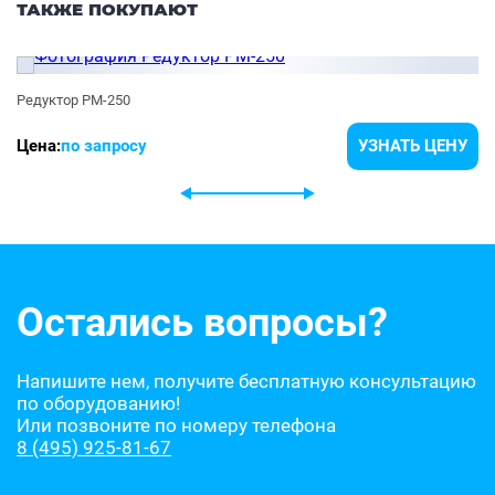
ТАКЖЕ ПОКУПАЮТ
Редуктор РМ-250
Цена:
по запросу
УЗНАТЬ ЦЕНУ
Остались вопросы?
Напишите нем, получите бесплатную консультацию
по оборудованию!
Или позвоните по номеру телефона
8 (495) 925-81-67