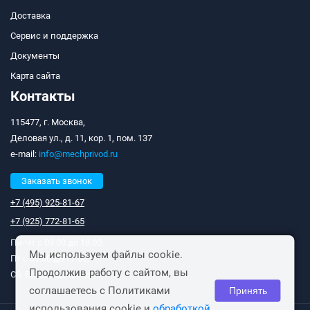
Доставка
Сервис и поддержка
Документы
Карта сайта
Контакты
115477, г. Москва,
Деловая ул., д. 11, кор. 1, пом. 137
e-mail:
info@mechprivod.ru
Заказать звонок
+7 (495) 925-81-67
+7 (925) 772-81-65
Пн-Чт с 09:00 до 18:00;
Мы используем файлы cookie.
Пт с 09:00 до 17:00;
Продолжив работу с сайтом, вы
Сб, Вс: выходные дни.
соглашаетесь с Политиками
Принять
использования cookie и
обработкой