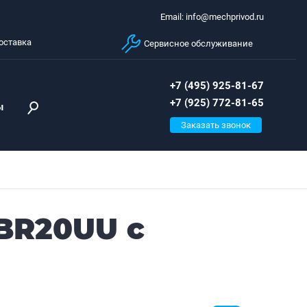
Email: info@mechprivod.ru
оставка
Сервисное обслуживание
+7 (495) 925-81-67
+7 (925) 772-81-65
ы
Заказать звонок
BR20UU с