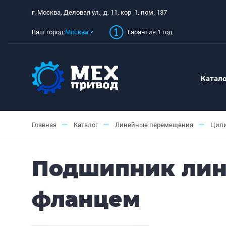
г. Москва, Деловая ул., д. 11, кор. 1, пом. 137
Ваш город:
Москва
Гарантия 1 год
Катало
—
—
—
Главная
Каталог
Линейные перемещения
Цили
Подшипник лине
фланцем