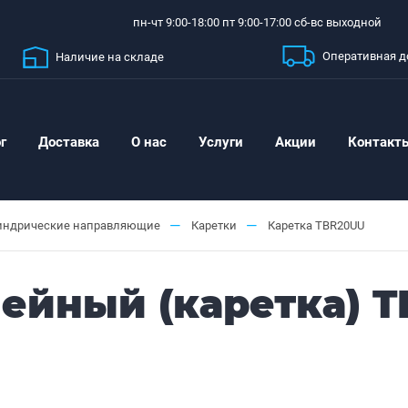
пн-чт 9:00-18:00 пт 9:00-17:00 сб-вс выходной
Оперативная д
Наличие на складе
г
Доставка
О нас
Услуги
Акции
Контакт
—
—
ндрические направляющие
Каретки
Каретка TBR20UU
йный (каретка) T