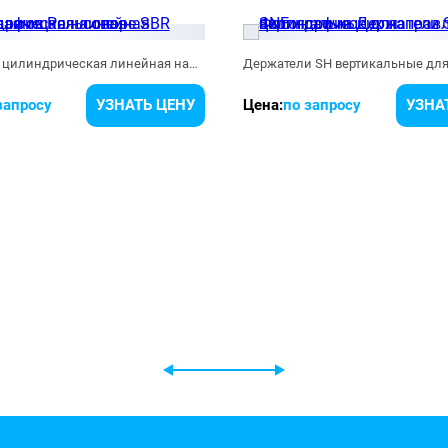
Рельсовая цилиндрическая линейная направляющая на опоре SBR
запросу
УЗНАТЬ ЦЕНУ
Цена:
по запросу
УЗНА