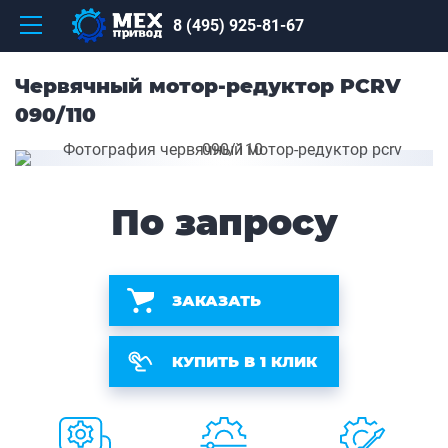
8 (495) 925-81-67
Червячный мотор-редуктор PCRV
090/110
По запросу
ЗАКАЗАТЬ
КУПИТЬ В 1 КЛИК