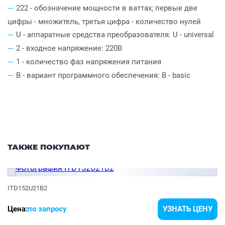
222 - обозначение мощности в ваттах; первые две
цифры - множитель, третья цифра - количество нулей
U - аппаратные средства преобразователя: U - universal
2 - входное напряжение: 220В
1 - количество фаз напряжения питания
B - вариант программного обеспечения: B - basic
ТАКЖЕ ПОКУПАЮТ
ITD152U21B2
Цена:
по запросу
УЗНАТЬ ЦЕНУ