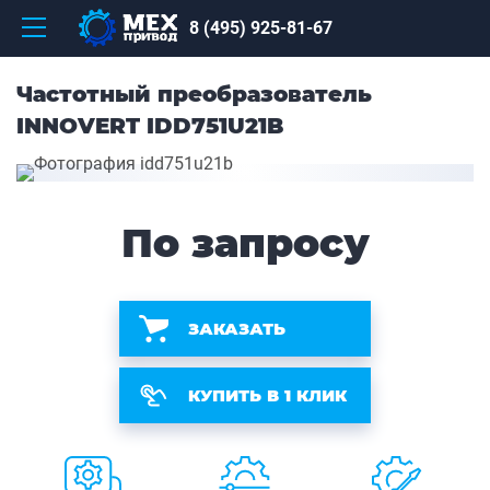
8 (495) 925-81-67
Частотный преобразователь
INNOVERT IDD751U21B
По запросу
ЗАКАЗАТЬ
КУПИТЬ В 1 КЛИК