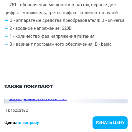
751 - обозначение мощности в ваттах; первые две
цифры - множитель, третья цифра - количество нулей
U - аппаратные средства преобразователя: U - universal
2 - входное напряжение: 220В
1 - количество фаз напряжения питания
B - вариант программного обеспечения: B - basic
ТАКЖЕ ПОКУПАЮТ
ITD152U21B2
Цена:
по запросу
УЗНАТЬ ЦЕНУ