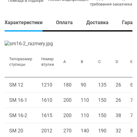
Помощь в подборе
требования заказчика
Характеристики
Оплата
Доставка
Гаран
Типоразмер
Номер
A
B
C
D
E
ступицы
втулки
SM 12
1210
180
90
135
26
6.5
SM 16-1
1610
200
110
150
26
7.5
SM 16-2
1615
200
110
150
38
7.5
SM 20
2012
270
140
190
32
8.5