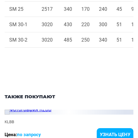
SM 25
2517
340
170
240
45
9.5
SM 30-1
3020
430
220
300
51
13
SM 30-2
3020
485
250
340
51
13
ТАКЖЕ ПОКУПАЮТ
KLBB
Цена:
по запросу
УЗНАТЬ ЦЕНУ