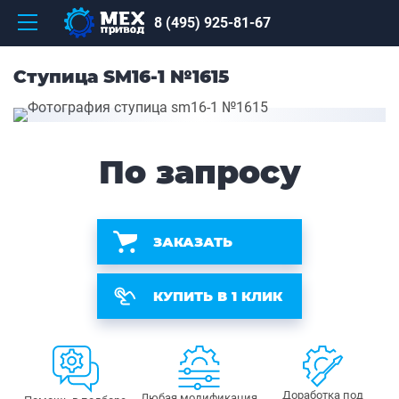
8 (495) 925-81-67
Ступица SM16-1 №1615
По запросу
ЗАКАЗАТЬ
КУПИТЬ В 1 КЛИК
Доработка под
Любая модификация