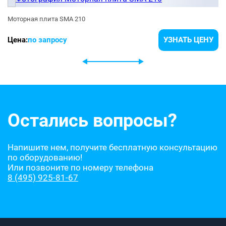
Моторная плита SMA 210
Цена:
по запросу
УЗНАТЬ ЦЕНУ
Остались вопросы?
Напишите нем, получите бесплатную консультацию
по оборудованию!
Или позвоните по номеру телефона
8 (495) 925-81-67