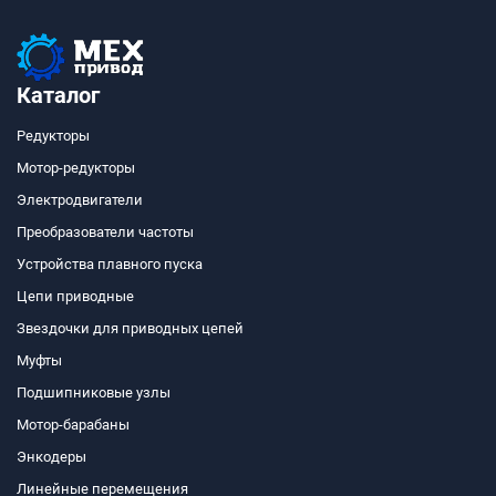
Каталог
Редукторы
Мотор-редукторы
Электродвигатели
Преобразователи частоты
Устройства плавного пуска
Цепи приводные
Звездочки для приводных цепей
Муфты
Подшипниковые узлы
Мотор-барабаны
Энкодеры
Линейные перемещения