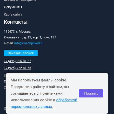
Документы
Карта сайта
Контакты
115477, г. Москва,
Деловая ул., д. 11, кор. 1, пом. 137
e-mail:
info@mechprivod.ru
Заказать звонок
+7 (495) 925-81-67
+7 (925) 772-81-65
Пн-Чт с 09:00 до 18:00;
Мы используем файлы cookie.
Пт с 09:00 до 17:00;
Продолжив работу с сайтом, вы
Сб, Вс: выходные дни.
соглашаетесь с Политиками
Принять
использования cookie и
обработкой
персональных данных
.
© 2011-2026 ООО «Мехпривод-ТК»