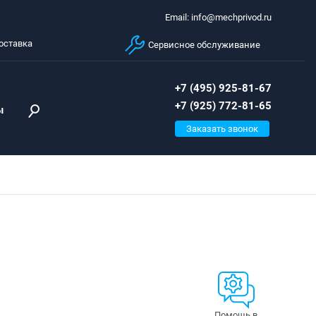
Email: info@mechprivod.ru
оставка
Сервисное обслуживание
+7 (495) 925-81-67
+7 (925) 772-81-65
ы
Заказать звонок
Помощь в