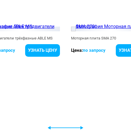
игатели трёхфазные ABLE MS
Моторная плита SMA 270
запросу
УЗНАТЬ ЦЕНУ
Цена:
по запросу
УЗНА