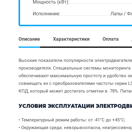
Мощность (кВт):
Исполнение:
Лапы / Ф
Описание
Характеристики
Оплата
Высокие показатели популярности электродвигателе
производителя. Специальные системы мониторинга 
обеспечивают максимальную простоту и удобство э
совмещать их с преобразователями частоты серии L
КПД, который может достигать отметки в 78%. Питан
УСЛОВИЯ ЭКСПЛУАТАЦИИ ЭЛЕКТРОДВИГ
• Температурный режим работы: от -41°С до +45°С;
• Окружающая среда: невзрывоопасна, неагрессивна;