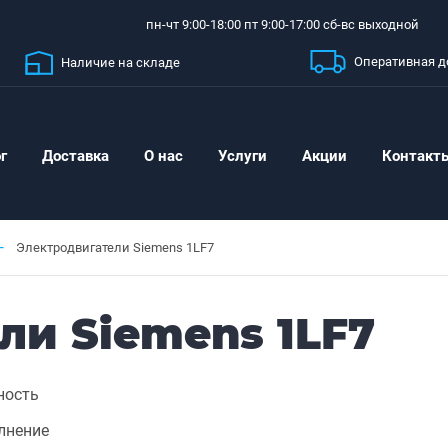
пн-чт 9:00-18:00 пт 9:00-17:00 сб-вс выходной
Оперативная д
Наличие на складе
г
Доставка
О нас
Услуги
Акции
Контакт
—
Электродвигатели Siemens 1LF7
ли Siemens 1LF7
ость
лнение