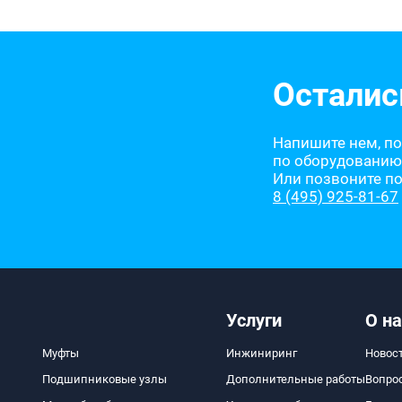
Осталис
Напишите нем, п
по оборудованию
Или позвоните п
8 (495) 925-81-67
Услуги
О на
Муфты
Инжиниринг
Новос
Подшипниковые узлы
Дополнительные работы
Вопро