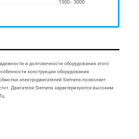
1500 - 3000
адежности и долговечности оборудования этого
Особенности конструкции оборудования
обмотки электродвигателей Siemens позволяет
стот. Двигатели Siemens характеризуются высоким
Гц.