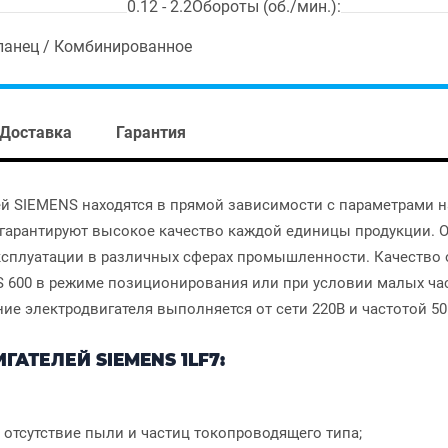
0.12 - 2.2
Обороты (об./мин.):
ланец / Комбинированное
Доставка
Гарантия
й SIEMENS находятся в прямой зависимости с параметрами н
гарантируют высокое качество каждой единицы продукции. 
ксплуатации в различных сферах промышленности. Качество 
S 600 в режиме позиционирования или при условии малых ча
ие электродвигателя выполняется от сети 220В и частотой 50
АТЕЛЕЙ SIEMENS 1LF7:
 отсутствие пыли и частиц токопроводящего типа;