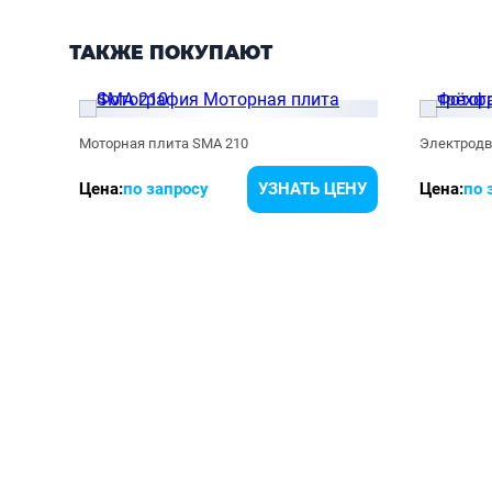
ТАКЖЕ ПОКУПАЮТ
Моторная плита SMA 210
Электродв
ЕНУ
Цена:
по запросу
УЗНАТЬ ЦЕНУ
Цена:
по 