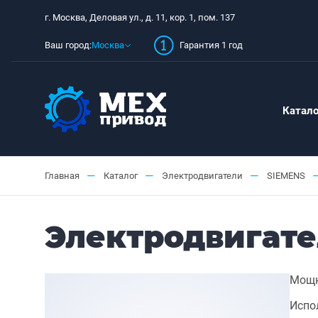
г. Москва, Деловая ул., д. 11, кор. 1, пом. 137
Ваш город:
Москва
Гарантия 1 год
Катало
—
—
—
Главная
Каталог
Электродвигатели
SIEMENS
Электродвигате
Мощн
Испо