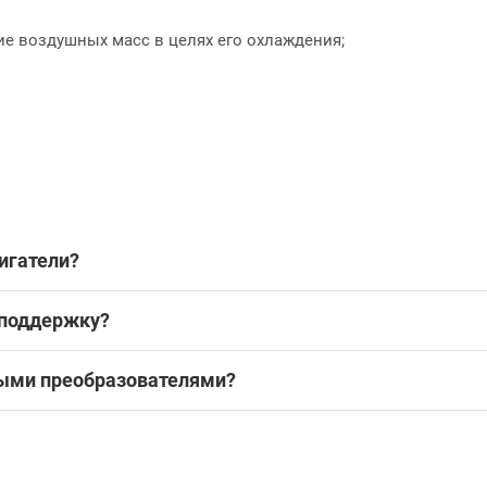
ие воздушных масс в целях его охлаждения;
игатели?
 поддержку?
ными преобразователями?