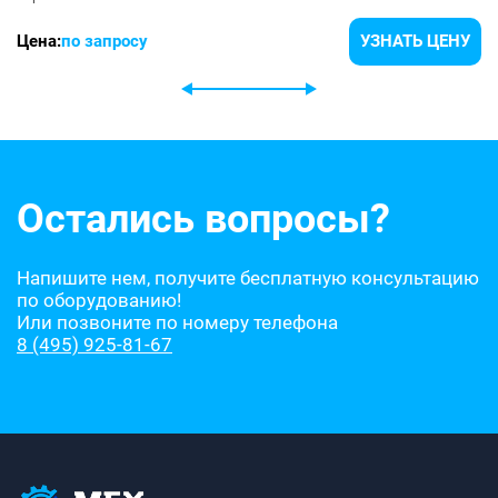
Цена:
по запросу
УЗНАТЬ ЦЕНУ
Остались вопросы?
Напишите нем, получите бесплатную консультацию
по оборудованию!
Или позвоните по номеру телефона
8 (495) 925-81-67