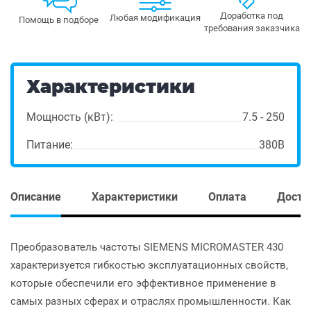
Доработка под
Любая модификация
Помощь в подборе
требования заказчика
Характеристики
Мощность (кВт):
7.5 - 250
Питание:
380В
Описание
Характеристики
Оплата
Доста
Преобразователь частоты SIEMENS MICROMASTER 430
характеризуется гибкостью эксплуатационных свойств,
которые обеспечили его эффективное применение в
самых разных сферах и отраслях промышленности. Как