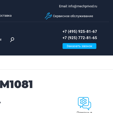
Email: info@mechprivod.ru
оставка
Сервисное обслуживание
+7 (495) 925-81-67
+7 (925) 772-81-65
ы
Заказать звонок
M1081
у
Помощь в