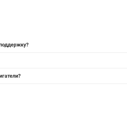
 поддержку?
игатели?