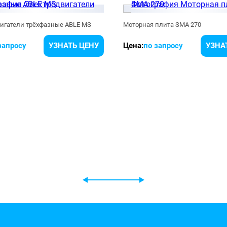
игатели трёхфазные ABLE MS
Моторная плита SMA 270
запросу
УЗНАТЬ ЦЕНУ
Цена:
по запросу
УЗНА