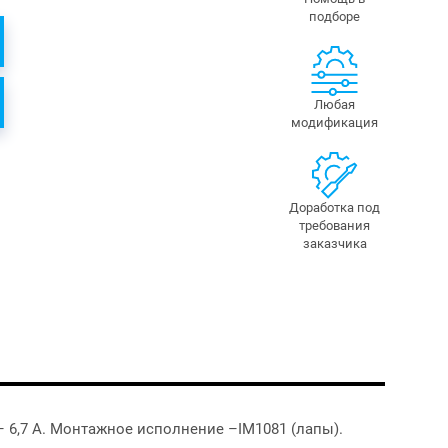
подборе
Любая
модификация
Доработка под
требования
заказчика
 6,7 А. Монтажное исполнение –IM1081 (лапы).