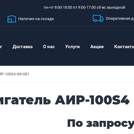
пн-чт 9:00-18:00 пт 9:00-17:00 сб-вс выходной
Оперативная д
Наличие на складе
г
Доставка
О нас
Услуги
Акции
Контакт
ИР-100S4 IM1081
гатель АИР-100S4 
По запрос